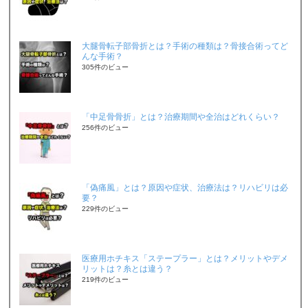
大腿骨転子部骨折とは？手術の種類は？骨接合術ってど
んな手術？
305件のビュー
「中足骨骨折」とは？治療期間や全治はどれくらい？
256件のビュー
「偽痛風」とは？原因や症状、治療法は？リハビリは必
要？
229件のビュー
医療用ホチキス「ステープラー」とは？メリットやデメ
リットは？糸とは違う？
219件のビュー