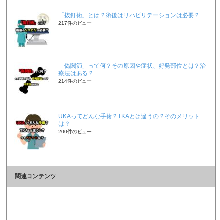
「抜釘術」とは？術後はリハビリテーションは必要？
217件のビュー
「偽関節」って何？その原因や症状、好発部位とは？治
療法はある？
214件のビュー
UKAってどんな手術？TKAとは違うの？そのメリット
は？
200件のビュー
関連コンテンツ