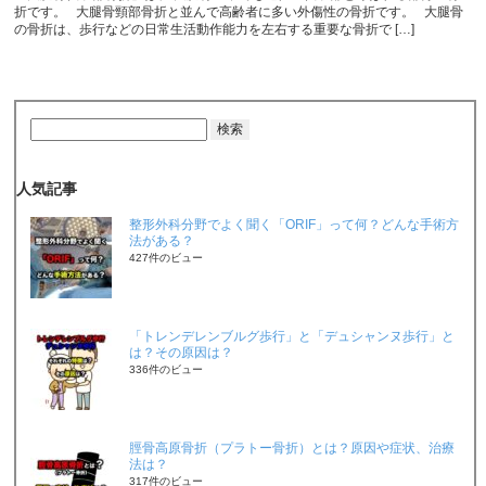
折です。 大腿骨頸部骨折と並んで高齢者に多い外傷性の骨折です。 大腿骨
の骨折は、歩行などの日常生活動作能力を左右する重要な骨折で […]
人気記事
整形外科分野でよく聞く「ORIF」って何？どんな手術方
法がある？
427件のビュー
「トレンデレンブルグ歩行」と「デュシャンヌ歩行」と
は？その原因は？
336件のビュー
脛骨高原骨折（プラトー骨折）とは？原因や症状、治療
法は？
317件のビュー