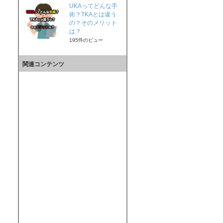
UKAってどんな手
術？TKAとは違う
の？そのメリット
は？
195件のビュー
関連コンテンツ