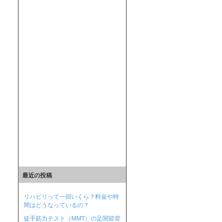
最近の投稿
リハビリって一回いくら？料金や時
間はどうなっているの？
徒手筋力テスト（MMT）の足関節背