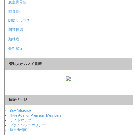
膝蓋骨骨折
踵骨骨折
関節リウマチ
靭帯損傷
頚椎症
骨粗鬆症
管理人オススメ書籍
固定ページ
Buy Adspace
Hide Ads for Premium Members
サイトマップ
プライバシーポリシー
運営者情報