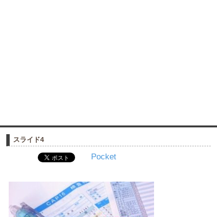
スライド4
Pocket