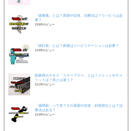
「偽痛風」とは？原因や症状、治療法は？リハビリは必
要？
229件のビュー
「抜釘術」とは？術後はリハビリテーションは必要？
223件のビュー
医療用ホチキス「ステープラー」とは？メリットやデメ
リットは？糸とは違う？
221件のビュー
「偽関節」って何？その原因や症状、好発部位とは？治
療法はある？
214件のビュー