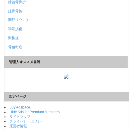
膝蓋骨骨折
踵骨骨折
関節リウマチ
靭帯損傷
頚椎症
骨粗鬆症
管理人オススメ書籍
固定ページ
Buy Adspace
Hide Ads for Premium Members
サイトマップ
プライバシーポリシー
運営者情報