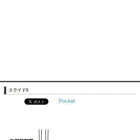
スライド5
Pocket