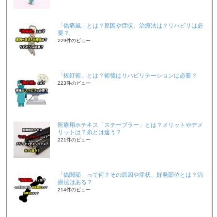
「偽痛風」とは？原因や症状、治療法は？リハビリは必
要？
229件のビュー
「抜釘術」とは？術後はリハビリテーションは必要？
223件のビュー
医療用ホチキス「ステープラー」とは？メリットやデメ
リットは？糸とは違う？
221件のビュー
「偽関節」って何？その原因や症状、好発部位とは？治
療法はある？
214件のビュー