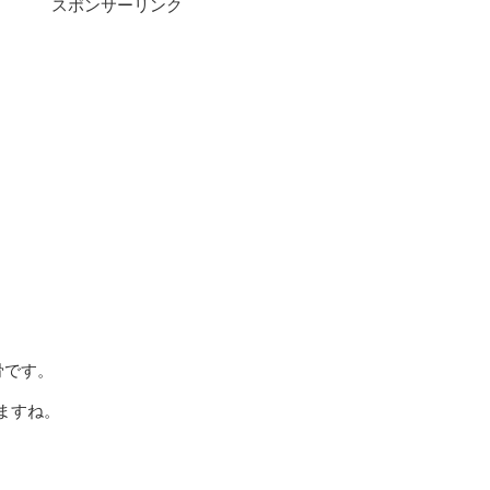
スポンサーリンク
骨です。
ますね。