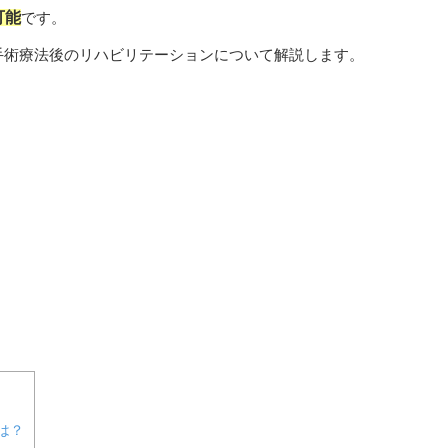
可能
です。
手術療法後のリハビリテーションについて解説します。
は？