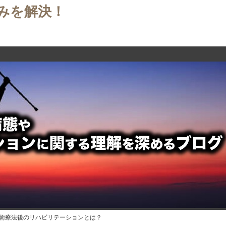
みを解決！
手術療法後のリハビリテーションとは？