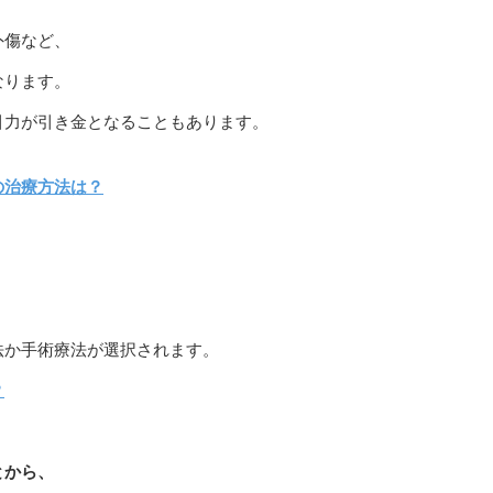
外傷など、
なります。
引力が引き金となることもあります。
の治療方法は？
法か手術療法が選択されます。
？
とから、