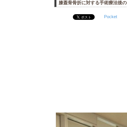
膝蓋骨骨折に対する手術療法後の
Pocket