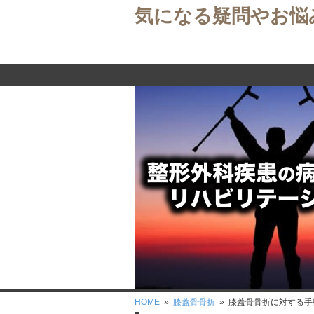
気になる疑問やお悩
HOME
»
膝蓋骨骨折
» 膝蓋骨骨折に対する