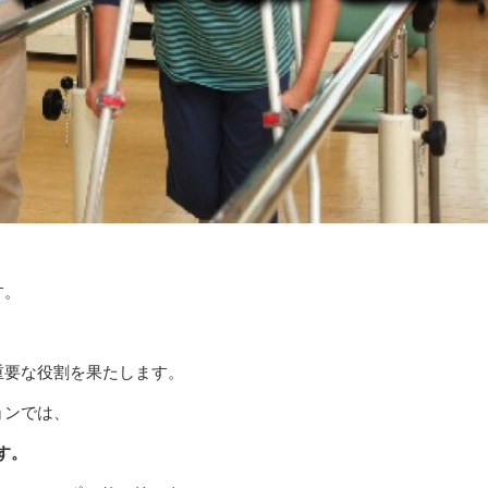
す。
重要な役割を果たします。
ョンでは、
す。