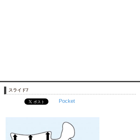
スライド7
Pocket