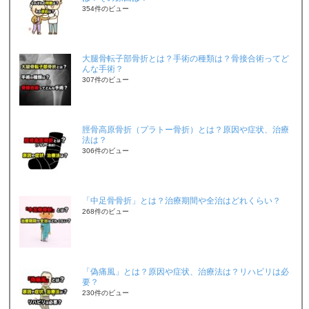
354件のビュー
大腿骨転子部骨折とは？手術の種類は？骨接合術ってど
んな手術？
307件のビュー
脛骨高原骨折（プラトー骨折）とは？原因や症状、治療
法は？
306件のビュー
「中足骨骨折」とは？治療期間や全治はどれくらい？
268件のビュー
「偽痛風」とは？原因や症状、治療法は？リハビリは必
要？
230件のビュー