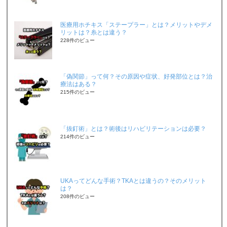
医療用ホチキス「ステープラー」とは？メリットやデメ
リットは？糸とは違う？
228件のビュー
「偽関節」って何？その原因や症状、好発部位とは？治
療法はある？
215件のビュー
「抜釘術」とは？術後はリハビリテーションは必要？
214件のビュー
UKAってどんな手術？TKAとは違うの？そのメリット
は？
208件のビュー