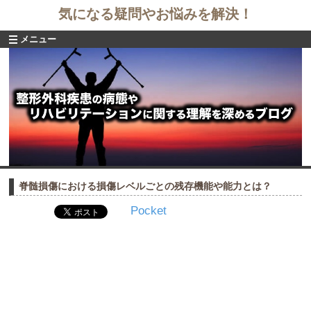
気になる疑問やお悩みを解決！
メニュー
脊髄損傷における損傷レベルごとの残存機能や能力とは？
Pocket