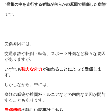
"脊椎の中を走行する脊髄が何らかの原因で損傷した病態"
です。
受傷原因には、
交通事故や転倒・転落、スポーツ外傷など様々な要因
がありますが、
いずれも
強力な外力
が加わることによって受傷しま
す。
しかしながら、中には、
脊髄の腫瘍や椎間板ヘルニアなどの内的な要因が関与
することもあります。
受傷機転
の詳しい記事はこちら