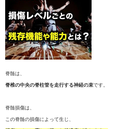
脊髄は、
脊椎の中央の脊柱管を走行する神経の束
です。
脊髄損傷は、
この脊髄の損傷によって生じ、