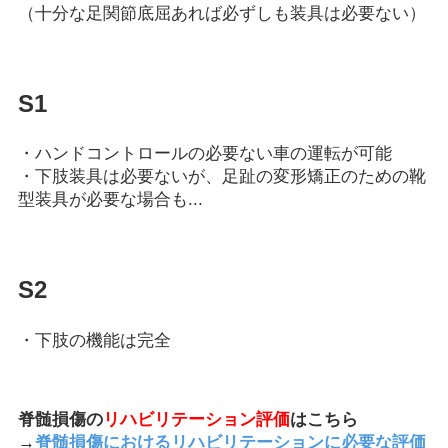
（十分な足関節底屈あれば必ずしも装具は必要ない）
S1
・ハンドコントロールの必要ない車の運転が可能
・下肢装具は必要ないが、足趾の変形矯正のための靴
型装具が必要な場合も...
S2
・下肢の機能は完全
脊髄損傷の
リハビリテーション評価
はこちら
→
脊髄損傷におけるリハビリテーションに必要な評価