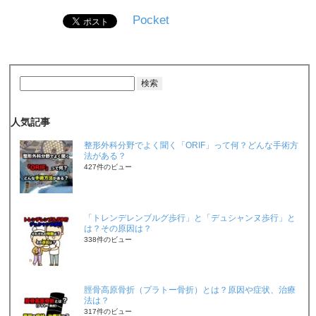
Pocket
人気記事
整形外科分野でよく聞く「ORIF」って何？どんな手術方
法がある？
427件のビュー
「トレンデレンブルグ歩行」と「デュシャンヌ歩行」と
は？その原因は？
338件のビュー
脛骨高原骨折（プラトー骨折）とは？原因や症状、治療
法は？
317件のビュー