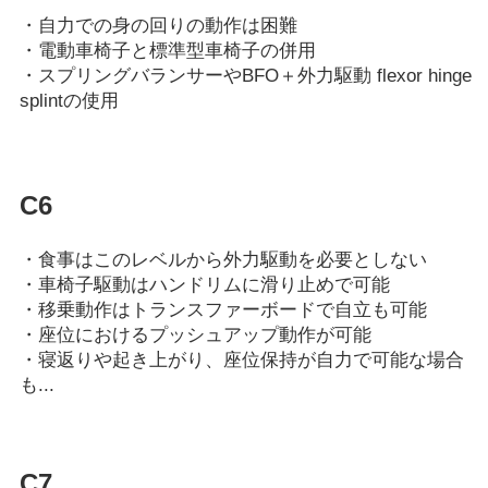
・自力での身の回りの動作は困難
・電動車椅子と標準型車椅子の併用
・スプリングバランサーやBFO＋外力駆動 flexor hinge
splintの使用
C6
・食事はこのレベルから外力駆動を必要としない
・車椅子駆動はハンドリムに滑り止めで可能
・移乗動作はトランスファーボードで自立も可能
・座位におけるプッシュアップ動作が可能
・寝返りや起き上がり、座位保持が自力で可能な場合
も...
C7