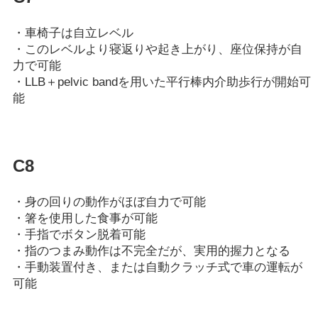
・車椅子は自立レベル
・このレベルより寝返りや起き上がり、座位保持が自
力で可能
・LLB＋pelvic bandを用いた平行棒内介助歩行が開始可
能
C8
・身の回りの動作がほぼ自力で可能
・箸を使用した食事が可能
・手指でボタン脱着可能
・指のつまみ動作は不完全だが、実用的握力となる
・手動装置付き、または自動クラッチ式で車の運転が
可能