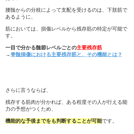
腰髄からの分枝によって支配を受けるのは、下肢筋で
あるように、
筋においては、損傷レベルから残存筋の特定が可能で
す。
一目で分かる髄節レベルごとの
主要残存筋
→
脊髄損傷における主要残存筋と、その機能とは？
さらに言うならば、
残存する筋肉が分かれば、ある程度その人が行える能
力の予想がつくため、
機能的な予後までをも判断することが可能
です。