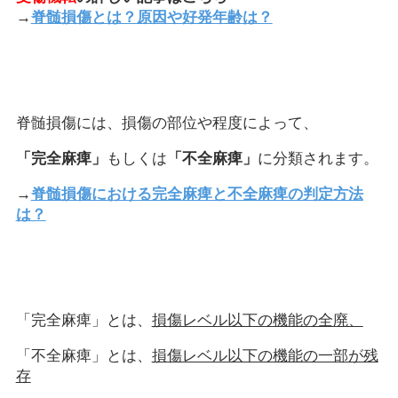
→
脊髄損傷とは？原因や好発年齢は？
脊髄損傷には、損傷の部位や程度によって、
「完全麻痺」
もしくは
「不全麻痺」
に分類されます。
→
脊髄損傷における完全麻痺と不全麻痺の判定方法
は？
「完全麻痺」とは、
損傷レベル以下の機能の全廃、
「不全麻痺」とは、
損傷レベル以下の機能の一部が残
存