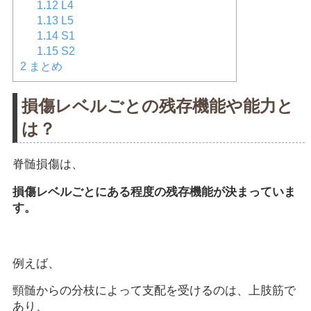
1.12
L4
1.13
L5
1.14
S1
1.15
S2
2
まとめ
損傷レベルごとの残存機能や能力と
は？
脊髄損傷は、
損傷レベルごとにある程度の残存機能が決まっていま
す。
例えば、
頸髄からの分枝によって支配を受けるのは、上肢筋で
あり、