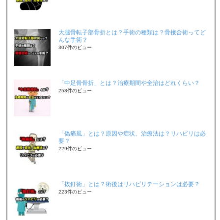
大腿骨転子部骨折とは？手術の種類は？骨接合術ってど
んな手術？
307件のビュー
「中足骨骨折」とは？治療期間や全治はどれくらい？
258件のビュー
「偽痛風」とは？原因や症状、治療法は？リハビリは必
要？
229件のビュー
「抜釘術」とは？術後はリハビリテーションは必要？
223件のビュー