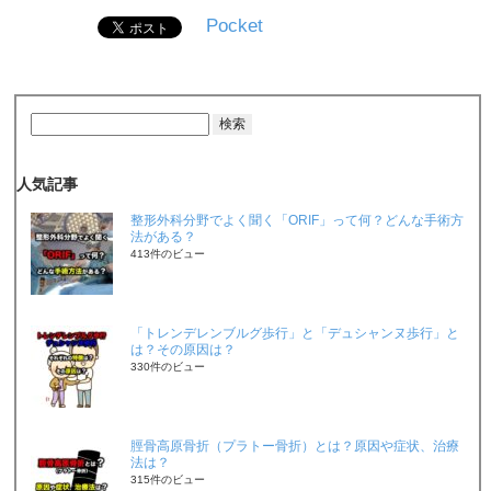
Pocket
人気記事
整形外科分野でよく聞く「ORIF」って何？どんな手術方
法がある？
413件のビュー
「トレンデレンブルグ歩行」と「デュシャンヌ歩行」と
は？その原因は？
330件のビュー
脛骨高原骨折（プラトー骨折）とは？原因や症状、治療
法は？
315件のビュー