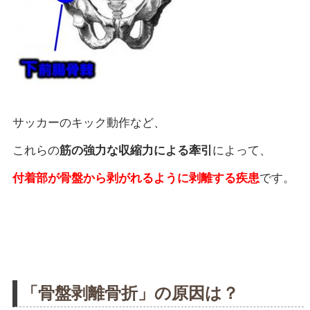
サッカーのキック動作など、
これらの
筋の強力な収縮力による牽引
によって、
付着部が骨盤から剥がれるように剥離する疾患
です。
「骨盤剥離骨折」の原因は？