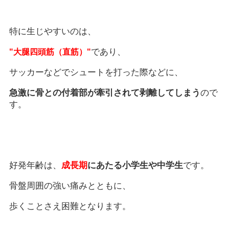
特に生じやすいのは、
であり、
"大腿四頭筋（直筋）"
サッカーなどでシュートを打った際などに、
急激に骨との付着部が牽引されて剥離してしまう
ので
す。
好発年齢は、
成長期
にあたる小学生や中学生
です。
骨盤周囲の強い痛みとともに、
歩くことさえ困難となります。