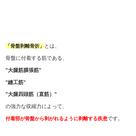
とは、
「骨盤剥離骨折」
骨盤に付着する筋である、
"大腿筋膜張筋"
"縫工筋"
"大腿四頭筋（直筋）"
の強力な収縮力によって、
です。
付着部が骨盤から剥がれるように剥離する疾患