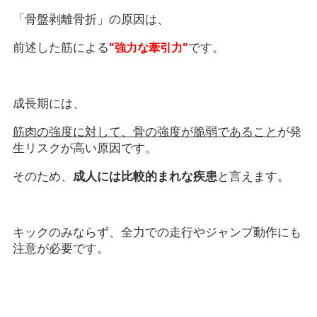
「骨盤剥離骨折」の原因は、
前述した筋による
です。
"強力な牽引力"
成長期には、
筋肉の強度に対して、骨の強度が脆弱であること
が発
生リスクが高い原因です。
そのため、
成人には比較的まれな疾患
と言えます。
キックのみならず、全力での走行やジャンプ動作にも
注意が必要です。