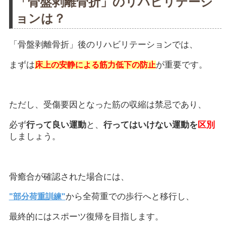
「骨盤剥離骨折」のリハビリテーシ
ョンは？
「骨盤剥離骨折」後のリハビリテーションでは、
まずは
が重要です。
床上の安静による筋力低下の防止
ただし、受傷要因となった筋の収縮は禁忌であり、
必ず
行って良い運動
と、
行ってはいけない運動を
区別
しましょう。
骨癒合が確認された場合には、
から全荷重での歩行へと移行し、
"部分荷重訓練"
最終的にはスポーツ復帰を目指します。