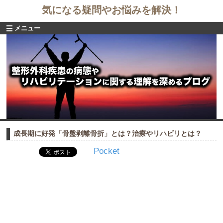
気になる疑問やお悩みを解決！
メニュー
成長期に好発「骨盤剥離骨折」とは？治療やリハビリとは？
Pocket