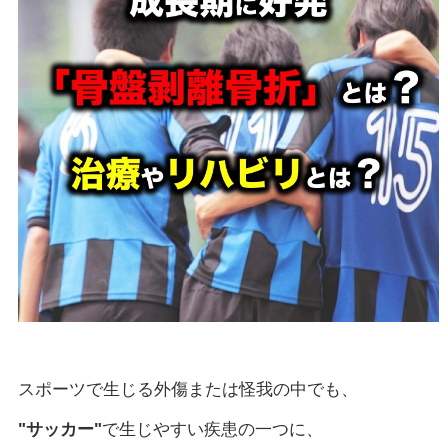
スポーツで生じる外傷または怪我の中でも、
"サッカー"
で生じやすい疾患の一つに、