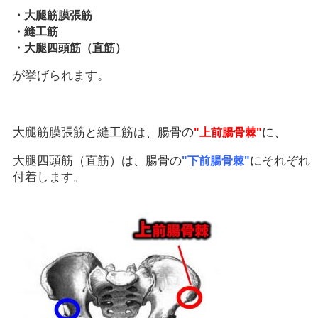
・大腿筋膜張筋
・縫工筋
・大腿四頭筋（直筋）
が挙げられます。
大腿筋膜張筋と縫工筋は、腸骨の
に、
"上前腸骨棘"
大腿四頭筋（直筋）は、腸骨の
にそれぞれ
"下前腸骨棘"
付着します。