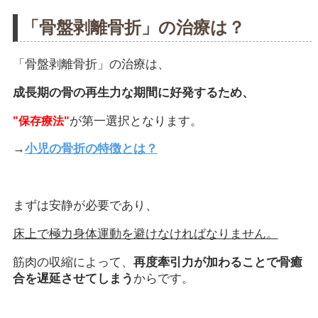
「骨盤剥離骨折」の治療は？
「骨盤剥離骨折」の治療は、
成長期の骨の再生力な期間に好発するため、
が第一選択となります。
"保存療法"
→
小児の骨折の特徴とは？
まずは安静が必要であり、
床上で極力身体運動を避けなければなりません。
筋肉の収縮によって、
再度牽引力が加わることで骨癒
合を遅延させてしまう
からです。