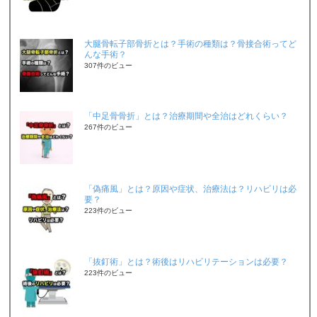
大腿骨転子部骨折とは？手術の種類は？骨接合術ってど
んな手術？
307件のビュー
「中足骨骨折」とは？治療期間や全治はどれくらい？
267件のビュー
「偽痛風」とは？原因や症状、治療法は？リハビリは必
要？
223件のビュー
「抜釘術」とは？術後はリハビリテーションは必要？
223件のビュー