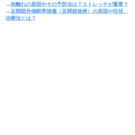
→
肉離れの原因やその予防法は？ストレッチが重要？
→
足関節外側靭帯損傷（足関節捻挫）の原因や症状、
治療法とは？