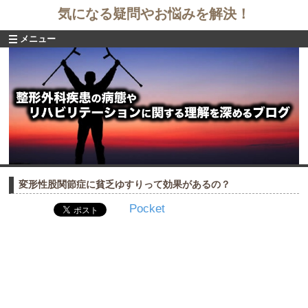
気になる疑問やお悩みを解決！
メニュー
変形性股関節症に貧乏ゆすりって効果があるの？
Pocket