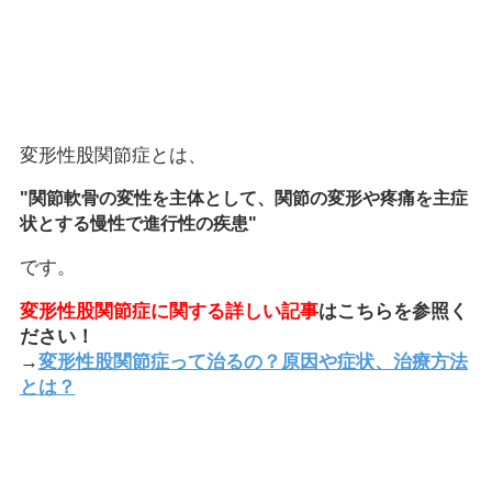
変形性股関節症とは、
"関節軟骨の変性を主体として、関節の変形や疼痛を主症
状とする慢性で進行性の疾患"
です。
変形性股関節症に関する詳しい記事
はこちらを参照く
ださい！
→
変形性股関節症って治るの？原因や症状、治療方法
とは？