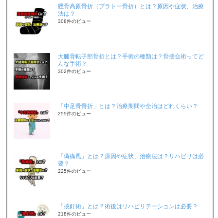
脛骨高原骨折（プラトー骨折）とは？原因や症状、治療
法は？
308件のビュー
大腿骨転子部骨折とは？手術の種類は？骨接合術ってど
んな手術？
302件のビュー
「中足骨骨折」とは？治療期間や全治はどれくらい？
255件のビュー
「偽痛風」とは？原因や症状、治療法は？リハビリは必
要？
225件のビュー
「抜釘術」とは？術後はリハビリテーションは必要？
218件のビュー