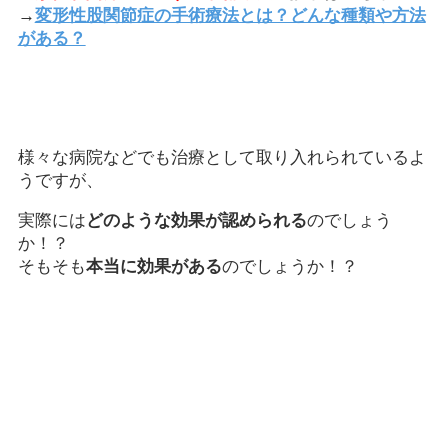
→
変形性股関節症の手術療法とは？どんな種類や方法
がある？
様々な病院などでも治療として取り入れられているよ
うですが、
実際には
どのような効果が認められる
のでしょう
か！？
そもそも
本当に効果がある
のでしょうか！？