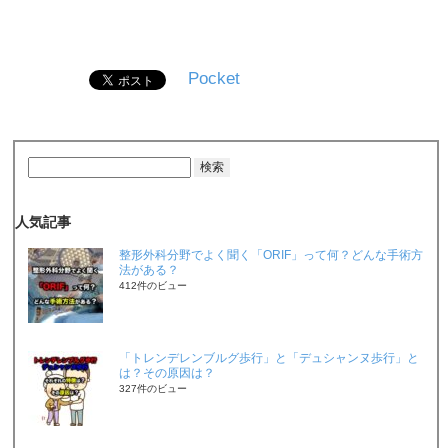
Pocket
人気記事
整形外科分野でよく聞く「ORIF」って何？どんな手術方
法がある？
412件のビュー
「トレンデレンブルグ歩行」と「デュシャンヌ歩行」と
は？その原因は？
327件のビュー