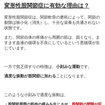
変形性股関節症に有効な理由は？
変形性股関節症は、関節軟骨の磨耗によって、関節の
裂隙は狭小化（消失）し、十分な栄養も共通されない
状態です。
また、関節自体の疼痛から周囲の筋は、固くなり、ま
すます血液の循環を不良にしているという悪循環が生
じています。
一方で貧乏揺すりの特徴は、
小刻みな運動
です。
適度な振動が股関節に加わる
ことになります。
このような小刻みで適度な振動は、
・股関節周囲の筋肉の緩みを生じさせ、
股関節の間隙が拡