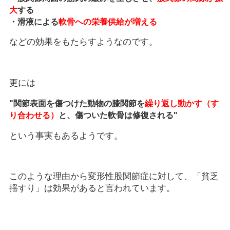
大
する
・滑液による
軟骨への栄養供給が増える
などの効果をもたらすようなのです。
更には
"関節表面を傷つけた動物の膝関節を
繰り返し動かす（す
り合わせる）
と、傷ついた軟骨は修復される"
という事実もあるようです。
このような理由から変形性股関節症に対して、「貧乏
揺すり」は効果があると言われています。