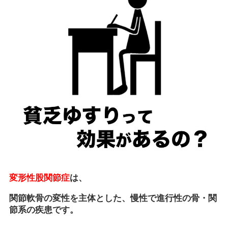
変形性股関節症
は、
関節軟骨の変性を主体とした、慢性で進行性の骨・関
節系の疾患です。