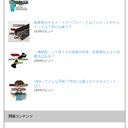
医療用ホチキス「ステープラー」とは？メリットやデメ
リットは？糸とは違う？
215件のビュー
「偽関節」って何？その原因や症状、好発部位とは？治
療法はある？
205件のビュー
UKAってどんな手術？TKAとは違うの？そのメリット
は？
195件のビュー
関連コンテンツ