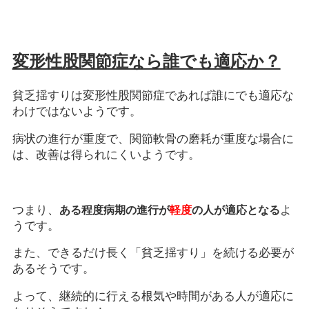
変形性股関節症なら誰でも適応か？
貧乏揺すりは変形性股関節症であれば誰にでも適応な
わけではないようです。
病状の進行が重度で、関節軟骨の磨耗が重度な場合に
は、改善は得られにくいようです。
つまり、
よ
ある程度病期の進行が
軽度
の人が適応となる
うです。
また、できるだけ長く「貧乏揺すり」を続ける必要が
あるそうです。
よって、継続的に行える根気や時間がある人が適応に