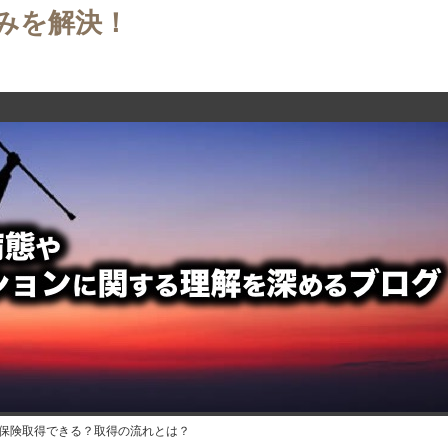
みを解決！
護保険取得できる？取得の流れとは？