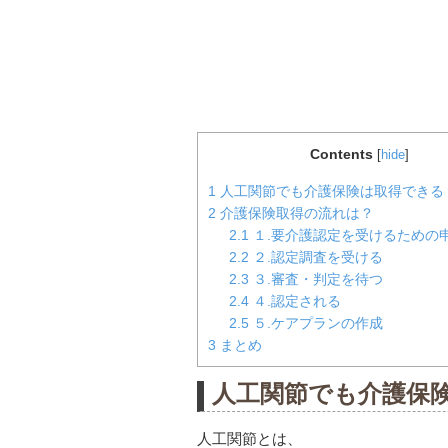
Contents
[
hide
]
1
人工関節でも介護保険は取得できる
2
介護保険取得の流れは？
2.1
１.要介護認定を受けるための
2.2
２.認定調査を受ける
2.3
３.審査・判定を待つ
2.4
４.認定される
2.5
５.ケアプランの作成
3
まとめ
人工関節でも介護保
人工関節とは、