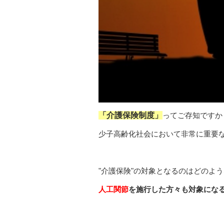
「介護保険制度」
ってご存知ですか
少子高齢化社会において非常に重要
"介護保険"の対象となるのはどのよ
人工関節
を施行した方々も対象にな