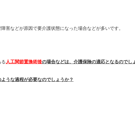
管障害などが原因で要介護状態になった場合などが多いです。
ある
人工関節置換術後
の場合などは、介護保険の適応となるのでし
のような過程が必要なのでしょうか？