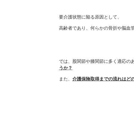
要介護状態に陥る原因として、
高齢者であり、何らかの骨折や脳血
では、股関節や膝関節に多く適応の
うか？
また、
介護保険取得までの流れはど