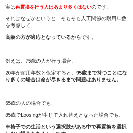
実は
のです。
再置換を行う人はあまり多くはない
それはなぜかというと、そもそも人工関節の耐用年数
を考慮して、
高齢の方が適応となっているから
です。
例えば、75歳の人が行う場合、
20年が耐用年数と仮定すると、
95歳まで持つことにな
り多くの場合は命が尽きるまで問題はありません。
65歳の人の場合でも、
85歳でLoosingが生じて入れ替えとなった場合でも、
車椅子での生活という選択肢がある中で再置換を選択