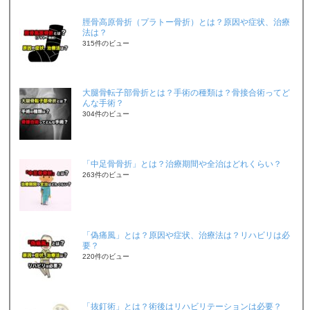
脛骨高原骨折（プラトー骨折）とは？原因や症状、治療
法は？
315件のビュー
大腿骨転子部骨折とは？手術の種類は？骨接合術ってど
んな手術？
304件のビュー
「中足骨骨折」とは？治療期間や全治はどれくらい？
263件のビュー
「偽痛風」とは？原因や症状、治療法は？リハビリは必
要？
220件のビュー
「抜釘術」とは？術後はリハビリテーションは必要？