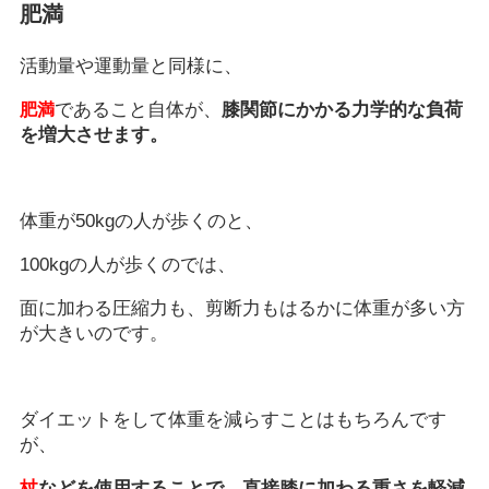
肥満
活動量や運動量と同様に、
であること自体が、
膝関節にかかる力学的な負荷
肥満
を増大させます。
体重が50kgの人が歩くのと、
100kgの人が歩くのでは、
面に加わる圧縮力も、剪断力もはるかに体重が多い方
が大きいのです。
ダイエットをして体重を減らすことはもちろんです
が、
杖
などを使用することで、直接膝に加わる重さを軽減