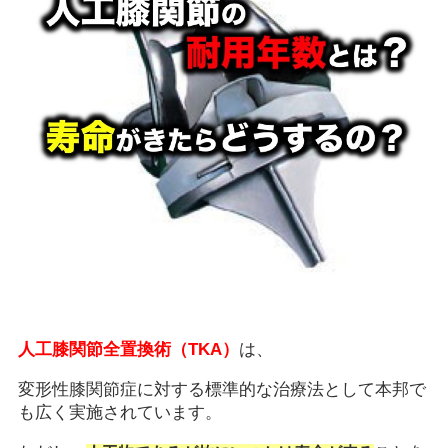
人工膝関節全置換術（TKA）
は、
変形性膝関節症に対する標準的な治療法として本邦で
も広く実施されています。