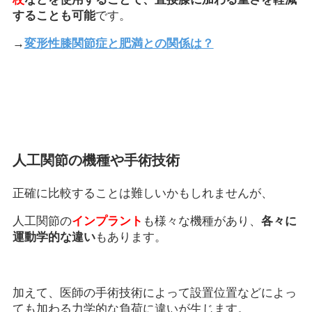
することも可能
です。
→
変形性膝関節症と肥満との関係は？
人工関節の機種や手術技術
正確に比較することは難しいかもしれませんが、
人工関節の
インプラント
も様々な機種があり、
各々に
運動学的な違い
もあります。
加えて、医師の手術技術によって設置位置などによっ
ても加わる力学的な負荷に違いが生じます。