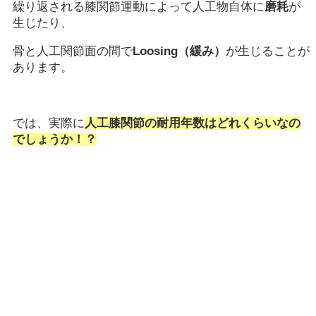
繰り返される膝関節運動によって人工物自体に
磨耗
が
生じたり、
骨と人工関節面の間で
Loosing（緩み）
が生じることが
あります。
では、実際に
人工膝関節の耐用年数はどれくらいなの
でしょうか！？