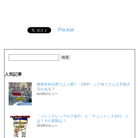
Pocket
人気記事
整形外科分野でよく聞く「ORIF」って何？どんな手術方
法がある？
410件のビュー
「トレンデレンブルグ歩行」と「デュシャンヌ歩行」と
は？その原因は？
323件のビュー