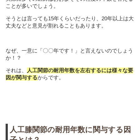
ことが多いでしょう。
そうとは言っても15年くらいだったり、20年以上は大
丈夫などと意見が割れることもあります。
なぜ、一意に「〇〇年です！」と言えないのでしょう
か！？
それは、
人工関節の耐用年数を左右するには様々な要
因が関与する
からです。
人工膝関節の耐用年数に関与する因
子とは？