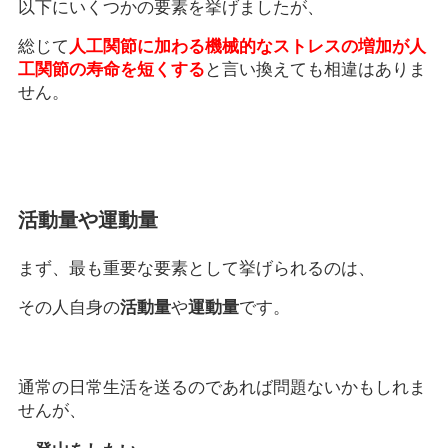
以下にいくつかの要素を挙げましたが、
総じて
人工関節に加わる機械的なストレスの増加が人
工関節の寿命を短くする
と言い換えても相違はありま
せん。
活動量や運動量
まず、最も重要な要素として挙げられるのは、
その人自身の
活動量
や
運動量
です。
通常の日常生活を送るのであれば問題ないかもしれま
せんが、