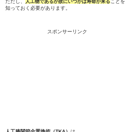
ただし、
ことを
人工物であるが故にいつかは寿命が来る
知っておく必要があります。
スポンサーリンク
人工膝関節全置換術（TKA）
は、