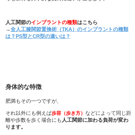
人工関節の
インプラントの種類
はこちら
→
全人工膝関節置換術（TKA）のインプラントの種類
は？PS型とCR型の違いは？
身体的な特徴
肥満もその一つですが、
それ以外にも例えば
などによって同じ距
歩容（歩き方）
離や歩数を歩く場合にも
人工関節に加わる負荷が変わ
ります。