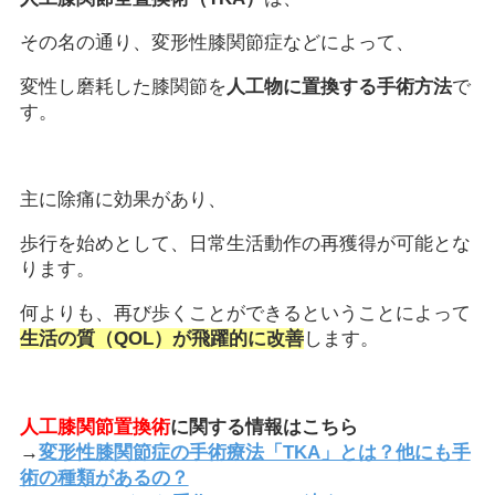
その名の通り、変形性膝関節症などによって、
変性し磨耗した膝関節を
人工物に置換する手術方法
で
す。
主に除痛に効果があり、
歩行を始めとして、日常生活動作の再獲得が可能とな
ります。
何よりも、再び歩くことができるということによって
生活の質（QOL）が飛躍的に改善
します。
人工膝関節置換術
に関する情報はこちら
→
変形性膝関節症の手術療法「TKA」とは？他にも手
術の種類があるの？