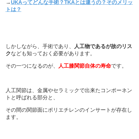
→
UKAってどんな手術？TKAとは違うの？そのメリッ
トは？
しかしながら、手術であり、
人工物であるが故のリス
ク
なども知っておく必要があります。
その一つになるのが、
人工膝関節自体の寿命
です。
人工関節は、金属やセラミックで出来たコンポーネン
トと呼ばれる部分と、
その間の関節面にポリエチレンのインサートが存在し
ます。