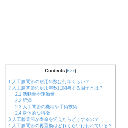
Contents
[
hide
]
1
人工膝関節の耐用年数は何年くらい？
2
人工膝関節の耐用年数に関与する因子とは？
2.1
活動量や運動量
2.2
肥満
2.3
人工関節の機種や手術技術
2.4
身体的な特徴
3
人工膝関節が寿命を迎えたらどうするの？
4
人工膝関節の再置換はどれくらい行われている？