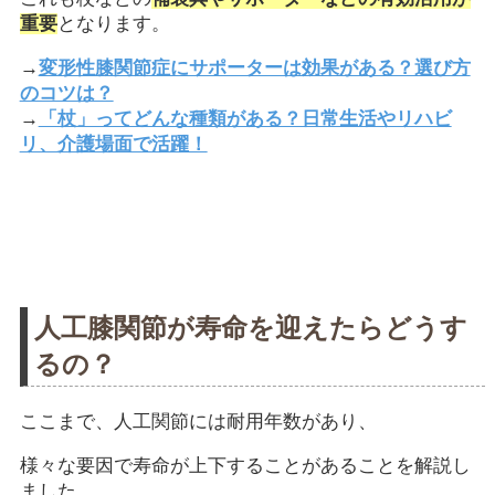
重要
となります。
→
変形性膝関節症にサポーターは効果がある？選び方
のコツは？
→
「杖」ってどんな種類がある？日常生活やリハビ
リ、介護場面で活躍！
人工膝関節が寿命を迎えたらどうす
るの？
ここまで、人工関節には耐用年数があり、
様々な要因で寿命が上下することがあることを解説し
ました。