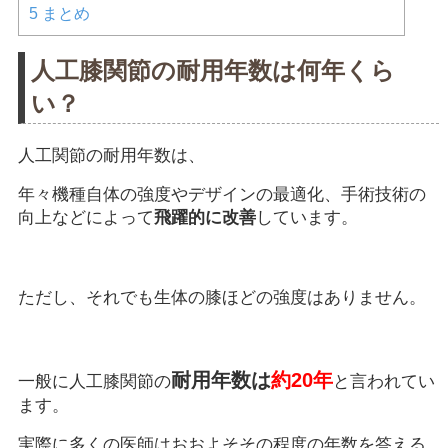
5
まとめ
人工膝関節の耐用年数は何年くら
い？
人工関節の耐用年数は、
年々機種自体の強度やデザインの最適化、手術技術の
向上などによって
飛躍的に改善
しています。
ただし、それでも生体の膝ほどの強度はありません。
耐用年数は
約20年
一般に人工膝関節の
と言われてい
ます。
実際に多くの医師はおおよそその程度の年数を答える