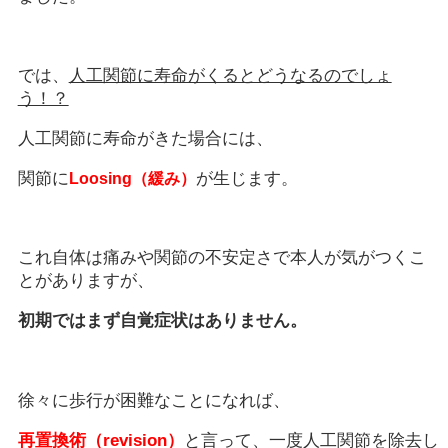
では、
人工関節に寿命がくるとどうなるのでしょ
う！？
人工関節に寿命がきた場合には、
関節に
が生じます。
Loosing（緩み）
これ自体は痛みや関節の不安定さで本人が気がつくこ
とがありますが、
初期ではまず自覚症状はありません。
徐々に歩行が困難なことになれば、
再置換術（revision）
と言って、一度人工関節を除去し