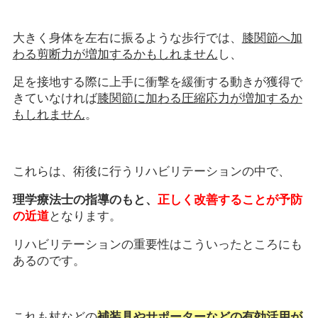
大きく身体を左右に振るような歩行では、
膝関節へ加
わる剪断力が増加するかもしれません
し、
足を接地する際に上手に衝撃を緩衝する動きが獲得で
きていなければ
膝関節に加わる圧縮応力が増加するか
もしれません
。
これらは、術後に行うリハビリテーションの中で、
理学療法士の指導のもと、
正しく改善することが予防
の近道
となります。
リハビリテーションの重要性はこういったところにも
あるのです。
これも杖などの
補装具やサポーターなどの有効活用が