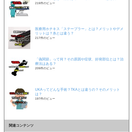
219件のビュー
医療用ホチキス「ステープラー」とは？メリットやデメ
リットは？糸とは違う？
217件のビュー
「偽関節」って何？その原因や症状、好発部位とは？治
療法はある？
209件のビュー
UKAってどんな手術？TKAとは違うの？そのメリット
は？
197件のビュー
関連コンテンツ