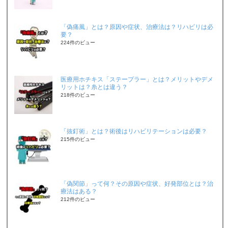
「偽痛風」とは？原因や症状、治療法は？リハビリは必
要？
224件のビュー
医療用ホチキス「ステープラー」とは？メリットやデメ
リットは？糸とは違う？
218件のビュー
「抜釘術」とは？術後はリハビリテーションは必要？
215件のビュー
「偽関節」って何？その原因や症状、好発部位とは？治
療法はある？
212件のビュー