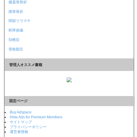
膝蓋骨骨折
踵骨骨折
関節リウマチ
靭帯損傷
頚椎症
骨粗鬆症
管理人オススメ書籍
固定ページ
Buy Adspace
Hide Ads for Premium Members
サイトマップ
プライバシーポリシー
運営者情報