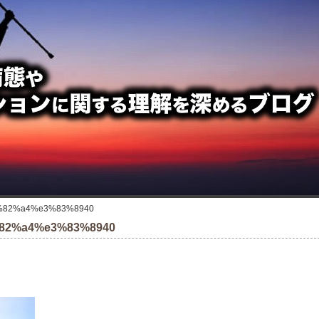
82%a4%e3%83%8940
82%a4%e3%83%8940