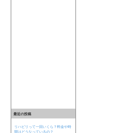
最近の投稿
リハビリって一回いくら？料金や時
間はどうなっているの？