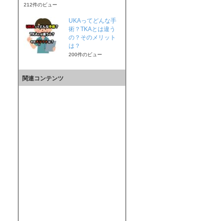
212件のビュー
UKAってどんな手
術？TKAとは違う
の？そのメリット
は？
200件のビュー
関連コンテンツ