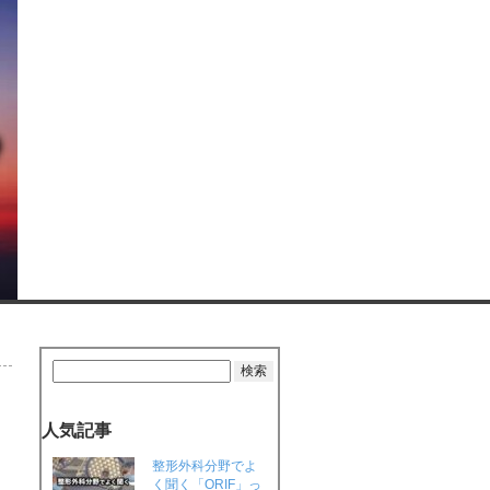
人気記事
整形外科分野でよ
く聞く「ORIF」っ