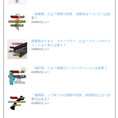
「偽痛風」とは？原因や症状、治療法は？リハビリは必
要？
224件のビュー
医療用ホチキス「ステープラー」とは？メリットやデメ
リットは？糸とは違う？
218件のビュー
「抜釘術」とは？術後はリハビリテーションは必要？
215件のビュー
「偽関節」って何？その原因や症状、好発部位とは？治
療法はある？
212件のビュー