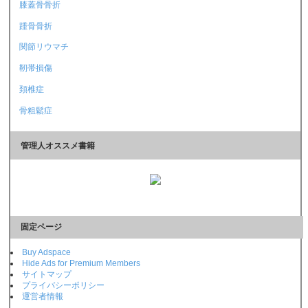
膝蓋骨骨折
踵骨骨折
関節リウマチ
靭帯損傷
頚椎症
骨粗鬆症
管理人オススメ書籍
固定ページ
Buy Adspace
Hide Ads for Premium Members
サイトマップ
プライバシーポリシー
運営者情報