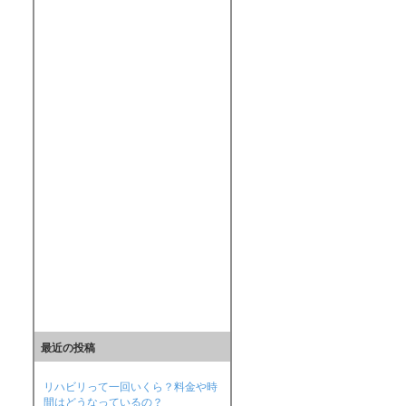
最近の投稿
リハビリって一回いくら？料金や時
間はどうなっているの？