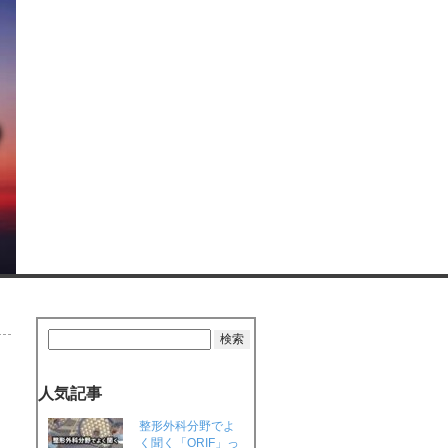
人気記事
整形外科分野でよ
く聞く「ORIF」っ