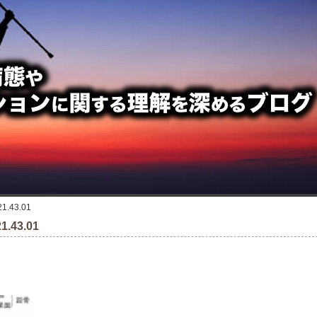
.43.01
.43.01