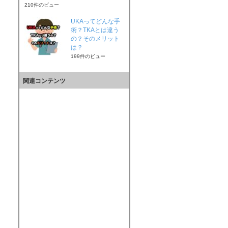
210件のビュー
UKAってどんな手
術？TKAとは違う
の？そのメリット
は？
199件のビュー
関連コンテンツ