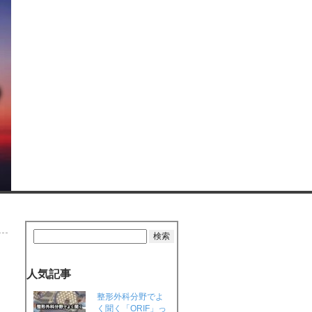
人気記事
整形外科分野でよ
く聞く「ORIF」っ