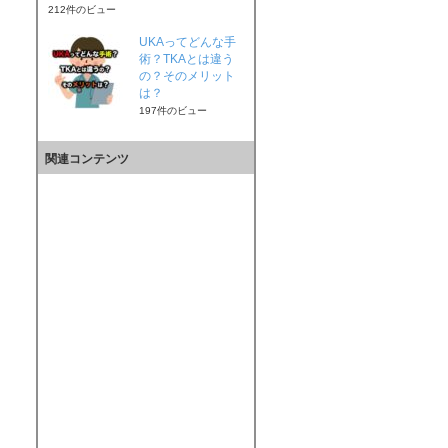
212件のビュー
UKAってどんな手
術？TKAとは違う
の？そのメリット
は？
197件のビュー
関連コンテンツ