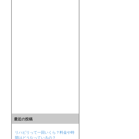
最近の投稿
リハビリって一回いくら？料金や時
間はどうなっているの？