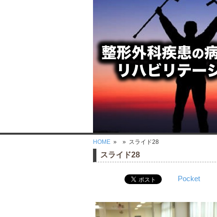
HOME
»
» スライド28
スライド28
Pocket