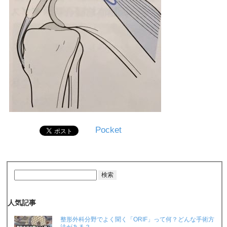
Pocket
人気記事
整形外科分野でよく聞く「ORIF」って何？どんな手術方