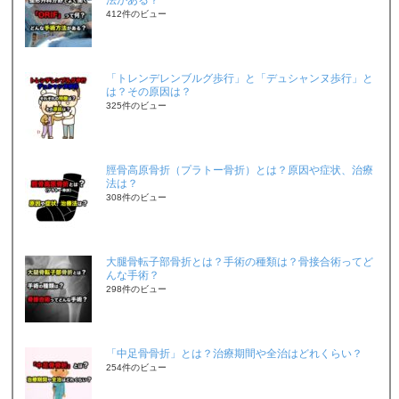
法がある？
412件のビュー
「トレンデレンブルグ歩行」と「デュシャンヌ歩行」と
は？その原因は？
325件のビュー
脛骨高原骨折（プラトー骨折）とは？原因や症状、治療
法は？
308件のビュー
大腿骨転子部骨折とは？手術の種類は？骨接合術ってど
んな手術？
298件のビュー
「中足骨骨折」とは？治療期間や全治はどれくらい？
254件のビュー