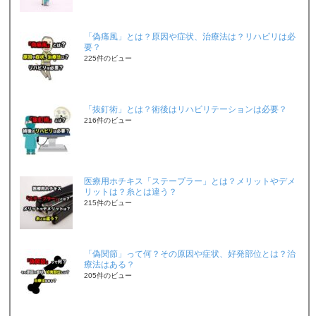
「偽痛風」とは？原因や症状、治療法は？リハビリは必
要？
225件のビュー
「抜釘術」とは？術後はリハビリテーションは必要？
216件のビュー
医療用ホチキス「ステープラー」とは？メリットやデメ
リットは？糸とは違う？
215件のビュー
「偽関節」って何？その原因や症状、好発部位とは？治
療法はある？
205件のビュー