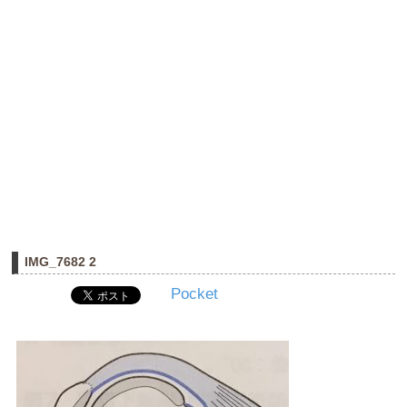
IMG_7682 2
Pocket