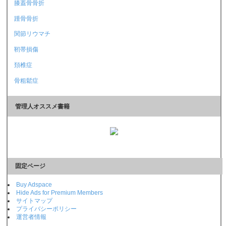
膝蓋骨骨折
踵骨骨折
関節リウマチ
靭帯損傷
頚椎症
骨粗鬆症
管理人オススメ書籍
固定ページ
Buy Adspace
Hide Ads for Premium Members
サイトマップ
プライバシーポリシー
運営者情報