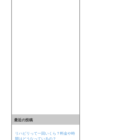
最近の投稿
リハビリって一回いくら？料金や時
間はどうなっているの？