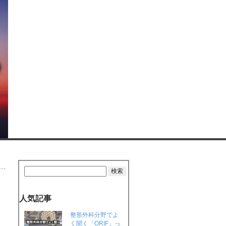
人気記事
整形外科分野でよ
く聞く「ORIF」っ