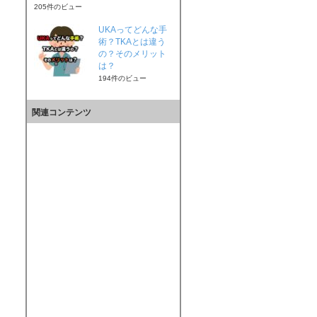
205件のビュー
UKAってどんな手
術？TKAとは違う
の？そのメリット
は？
194件のビュー
関連コンテンツ