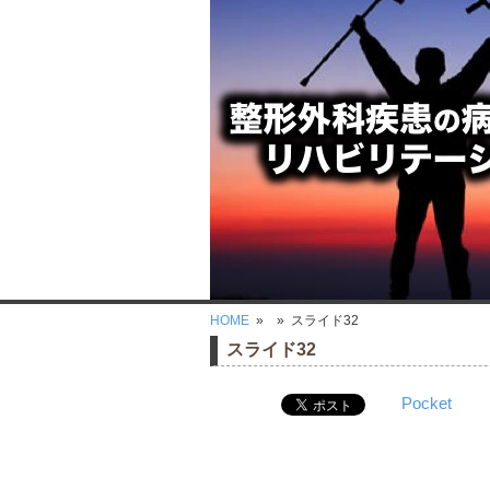
HOME
»
» スライド32
スライド32
Pocket