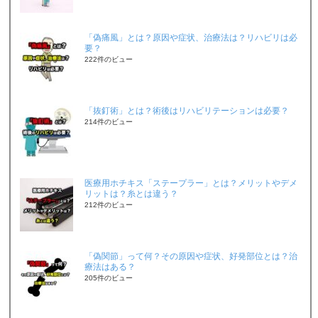
「偽痛風」とは？原因や症状、治療法は？リハビリは必
要？
222件のビュー
「抜釘術」とは？術後はリハビリテーションは必要？
214件のビュー
医療用ホチキス「ステープラー」とは？メリットやデメ
リットは？糸とは違う？
212件のビュー
「偽関節」って何？その原因や症状、好発部位とは？治
療法はある？
205件のビュー