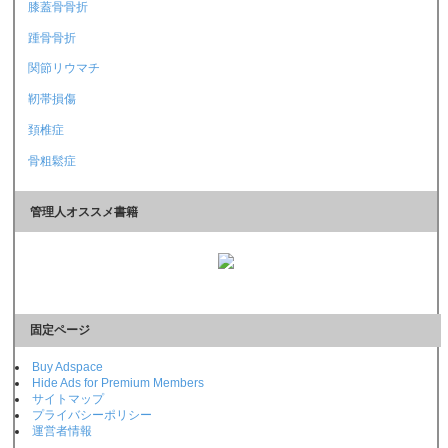
膝蓋骨骨折
踵骨骨折
関節リウマチ
靭帯損傷
頚椎症
骨粗鬆症
管理人オススメ書籍
固定ページ
Buy Adspace
Hide Ads for Premium Members
サイトマップ
プライバシーポリシー
運営者情報