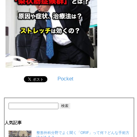
Pocket
人気記事
整形外科分野でよく聞く「ORIF」って何？どんな手術方