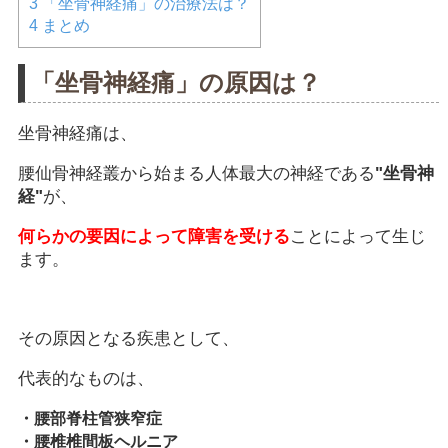
3
「坐骨神経痛」の治療法は？
4
まとめ
「坐骨神経痛」の原因は？
坐骨神経痛は、
腰仙骨神経叢から始まる人体最大の神経である
"坐骨神
経"
が、
何らかの要因によって障害を受ける
ことによって生じ
ます。
その原因となる疾患として、
代表的なものは、
・腰部脊柱管狭窄症
・腰椎椎間板ヘルニア