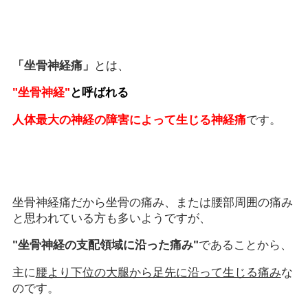
「坐骨神経痛」
とは、
"坐骨神経"
と呼ばれる
人体最大の神経の障害によって生じる
神経痛
です。
坐骨神経痛だから坐骨の痛み、または腰部周囲の痛み
と思われている方も多いようですが、
"坐骨神経の支配領域に沿った痛み"
であることから、
主に
腰より下位の大腿から足先に沿って生じる痛み
な
のです。