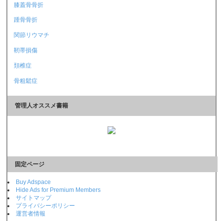
膝蓋骨骨折
踵骨骨折
関節リウマチ
靭帯損傷
頚椎症
骨粗鬆症
管理人オススメ書籍
固定ページ
Buy Adspace
Hide Ads for Premium Members
サイトマップ
プライバシーポリシー
運営者情報