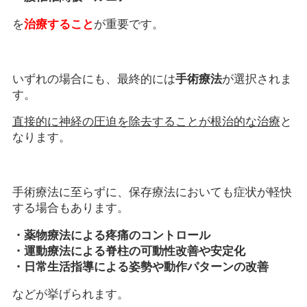
を
治療すること
が重要です。
いずれの場合にも、最終的には
手術療法
が選択されま
す。
直接的に神経の圧迫を除去することが根治的な治療
と
なります。
手術療法に至らずに、保存療法においても症状が軽快
する場合もあります。
・薬物療法による疼痛のコントロール
・運動療法による脊柱の可動性改善や安定化
・日常生活指導による姿勢や動作パターンの改善
などが挙げられます。