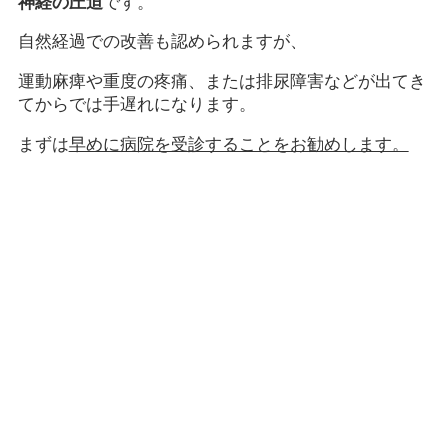
神経の圧迫
です。
自然経過での改善も認められますが、
運動麻痺や重度の疼痛、または排尿障害などが出てき
てからでは手遅れになります。
まずは
早めに病院を受診することをお勧めします。