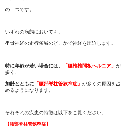
の二つです。
いずれの病態においても、
坐骨神経の走行領域のどこかで神経を圧迫します。
特に
年齢が若い場合
には、
「腰椎椎間板ヘルニア」
が
多く、
加齢ととも
に
「腰部脊柱管狭窄症」
が多くの原因を占
めるようになります。
それぞれの疾患の特徴は以下をご覧ください。
【腰部脊柱管狭窄症】