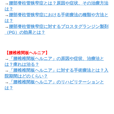
→
腰部脊柱管狭窄症とは？原因や症状、その治療方法
は？
→
腰部脊柱管狭窄症における手術療法の種類や方法と
は？
→
腰部脊柱管狭窄症に対するプロスタグランジン製剤
（PG）の効果とは？
【腰椎椎間板ヘルニア】
→
「腰椎椎間板ヘルニア」の原因や症状、治療法と
は？痺れは治る？
→
「腰椎椎間板ヘルニア」に対する手術療法とは？入
院期間はどのくらい？
→
「腰椎椎間板ヘルニア」のリハビリテーションと
は？