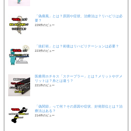
「偽痛風」とは？原因や症状、治療法は？リハビリは必
要？
229件のビュー
「抜釘術」とは？術後はリハビリテーションは必要？
223件のビュー
医療用ホチキス「ステープラー」とは？メリットやデメ
リットは？糸とは違う？
221件のビュー
「偽関節」って何？その原因や症状、好発部位とは？治
療法はある？
214件のビュー