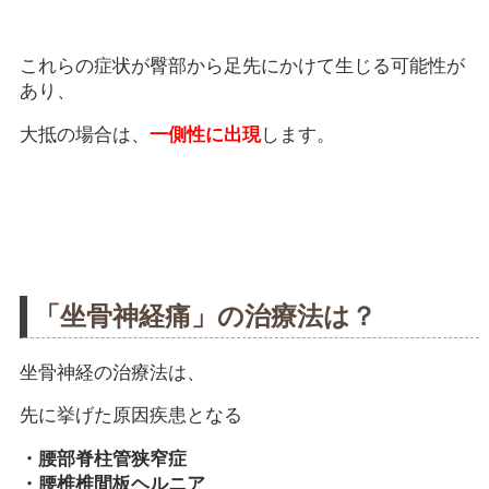
これらの症状が臀部から足先にかけて生じる可能性が
あり、
大抵の場合は、
一側性に出現
します。
「坐骨神経痛」の治療法は？
坐骨神経の治療法は、
先に挙げた原因疾患となる
・腰部脊柱管狭窄症
・腰椎椎間板ヘルニア