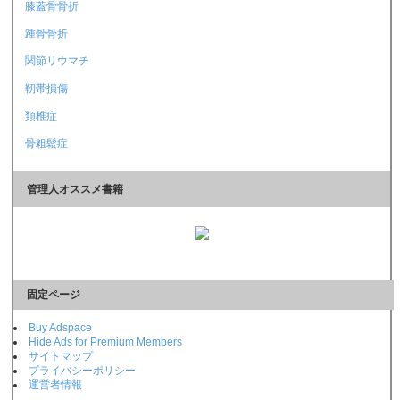
膝蓋骨骨折
踵骨骨折
関節リウマチ
靭帯損傷
頚椎症
骨粗鬆症
管理人オススメ書籍
固定ページ
Buy Adspace
Hide Ads for Premium Members
サイトマップ
プライバシーポリシー
運営者情報