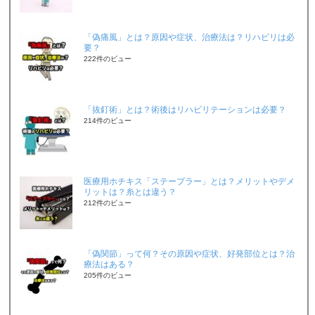
「偽痛風」とは？原因や症状、治療法は？リハビリは必
要？
222件のビュー
「抜釘術」とは？術後はリハビリテーションは必要？
214件のビュー
医療用ホチキス「ステープラー」とは？メリットやデメ
リットは？糸とは違う？
212件のビュー
「偽関節」って何？その原因や症状、好発部位とは？治
療法はある？
205件のビュー