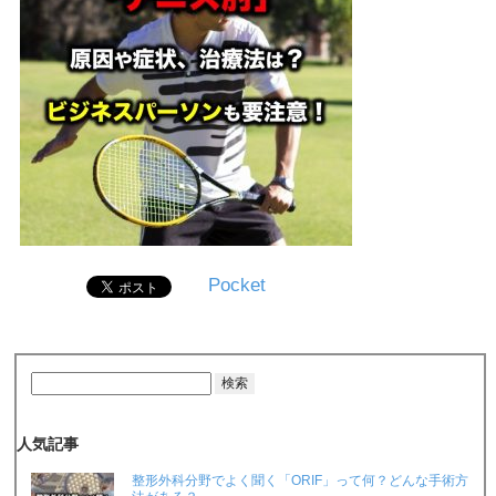
Pocket
人気記事
整形外科分野でよく聞く「ORIF」って何？どんな手術方