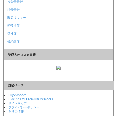
膝蓋骨骨折
踵骨骨折
関節リウマチ
靭帯損傷
頚椎症
骨粗鬆症
管理人オススメ書籍
固定ページ
Buy Adspace
Hide Ads for Premium Members
サイトマップ
プライバシーポリシー
運営者情報