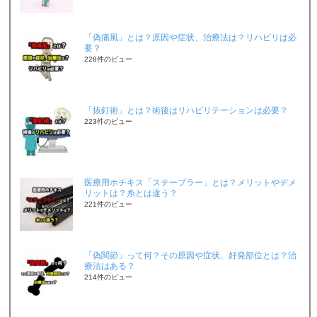
「偽痛風」とは？原因や症状、治療法は？リハビリは必
要？
228件のビュー
「抜釘術」とは？術後はリハビリテーションは必要？
223件のビュー
医療用ホチキス「ステープラー」とは？メリットやデメ
リットは？糸とは違う？
221件のビュー
「偽関節」って何？その原因や症状、好発部位とは？治
療法はある？
214件のビュー