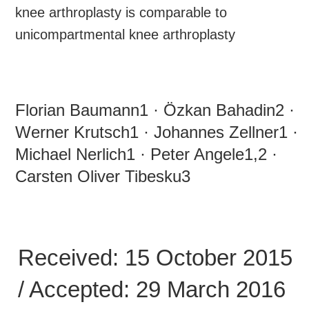
knee arthroplasty is comparable to
unicompartmental knee arthroplasty
Florian Baumann1 · Özkan Bahadin2 ·
Werner Krutsch1 · Johannes Zellner1 ·
Michael Nerlich1 · Peter Angele1,2 ·
Carsten Oliver Tibesku3
Received: 15 October 2015
/ Accepted: 29 March 2016