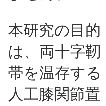
本研究の目的
は、両十字靭
帯を温存する
人工膝関節置