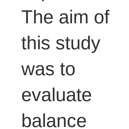
The aim of
this study
was to
evaluate
balance