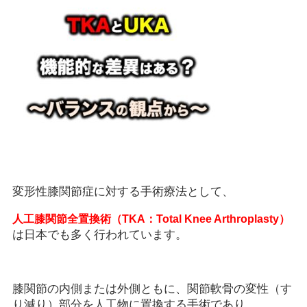
変形性膝関節症に対する手術療法として、
人工膝関節全置換術（TKA：Total Knee Arthroplasty）
は日本でも多く行われています。
膝関節の内側または外側ともに、関節軟骨の変性（す
り減り）部分を人工物に置換する手術であり、