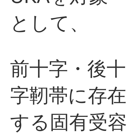
として、
前十字・後十
字靭帯に存在
する固有受容