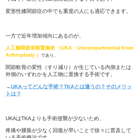
変形性膝関節症の中でも重度の人にも適応できます。
一方で近年増加傾向にあるのが、
人工膝関節単顆置換術 （UKA：Unicompartmental Knee
Arthroplasty ）
であり、
関節軟骨の変性（すり減り）が生じている内側または
外側のいずれかを人工物に置換する手術です。
→
UKAってどんな手術？TKAとは違うの？そのメリッ
トは？
UKAはTKAよりも手術侵襲が少ないため、
疼痛や腫脹が少なく回復が早いことで徐々に普及して
いる手術療法です。