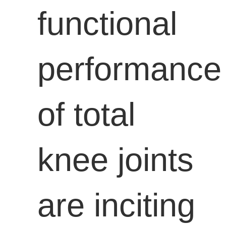
functional
performance
of total
knee joints
are inciting