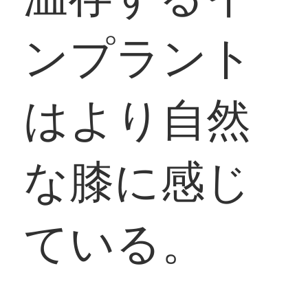
ンプラント
はより自然
な膝に感じ
ている。