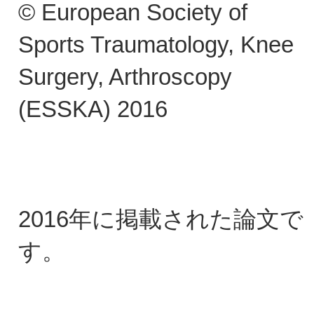
© European Society of
Sports Traumatology, Knee
Surgery, Arthroscopy
(ESSKA) 2016
2016年に掲載された論文で
す。