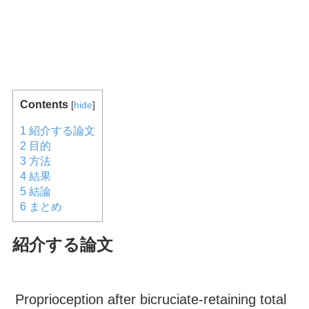
Contents
[
hide
]
1
紹介する論文
2
目的
3
方法
4
結果
5
結論
6
まとめ
紹介する論文
Proprioception after bicruciate-retaining total