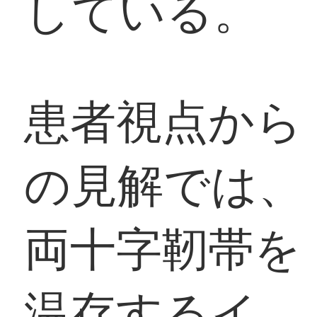
している。
患者視点から
の見解では、
両十字靭帯を
温存するイ