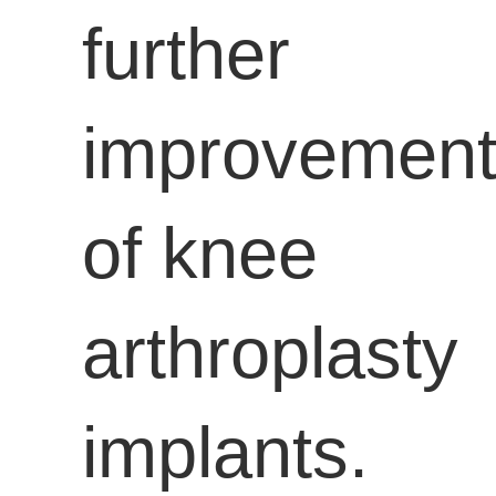
further
improvemen
of knee
arthroplasty
implants.