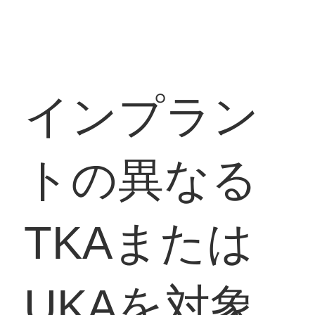
インプラン
トの異なる
TKAまたは
UKAを対象