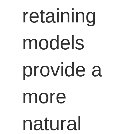
retaining
models
provide a
more
natural