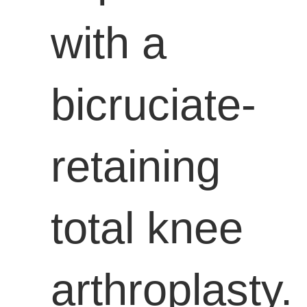
with a
bicruciate-
retaining
total knee
arthroplasty.