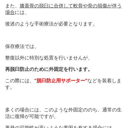
また、
膝蓋骨の脱臼に合併して軟骨や骨の損傷が伴う
場合
には、
後述のような手術療法が必要となります。
保存療法では、
整復以外に特別な処置を行いませんが、
再脱臼防止のために外固定を行います。
この際には、
"脱臼防止用サポーター"
などを装着しま
す。
多くの場合には、このような外固定ののち、通常の生
活に復帰が可能ですが、
再発の可能性が高いような素因を有する場合には、