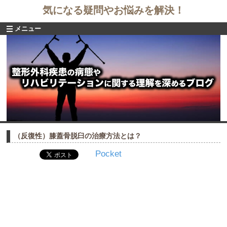
気になる疑問やお悩みを解決！
メニュー
（反復性）膝蓋骨脱臼の治療方法とは？
Pocket