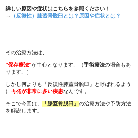
詳しい原因や症状はこちらを参照ください！
→
（反復性）膝蓋骨脱臼とは？原因や症状とは？
その治療方法は、
"保存療法"
が中心となります。
（
手術療法
の場合もあ
ります。）
しかし何よりも「反復性膝蓋骨脱臼」と呼ばれるよう
に
再発が非常に多い疾患
なんです。
そこで今回は、
「膝蓋骨脱臼」
の治療方法や予防方法
を解説します。