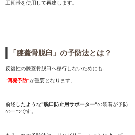
工靭帯を使用して再建します。
「膝蓋骨脱臼」の予防法とは？
反復性の膝蓋骨脱臼へ移行しないためにも、
が重要となります。
"再発予防"
前述したような
"脱臼防止用サポーター"
の装着が予防
の一つです。