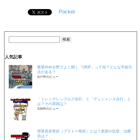
Pocket
人気記事
整形外科分野でよく聞く「ORIF」って何？どんな手術方
法がある？
427件のビュー
「トレンデレンブルグ歩行」と「デュシャンヌ歩行」と
は？その原因は？
338件のビュー
脛骨高原骨折（プラトー骨折）とは？原因や症状、治療
法は？