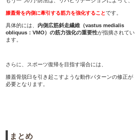
もう一つの予防法は、リハビリテーションによって、
です。
膝蓋骨を内側に牽引する筋力を強化すること
具体的には、
内側広筋斜走繊維（vastus medialis
obliquus：VMO）の筋力強化の重要性
が指摘されてい
ます。
さらに、スポーツ復帰を目指す場合には、
膝蓋骨脱臼を引き起こすような動作パターンの修正が
必要となります。
まとめ