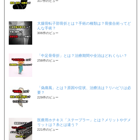
317件のビュー
大腿骨転子部骨折とは？手術の種類は？骨接合術ってど
んな手術？
306件のビュー
「中足骨骨折」とは？治療期間や全治はどれくらい？
258件のビュー
「偽痛風」とは？原因や症状、治療法は？リハビリは必
要？
229件のビュー
医療用ホチキス「ステープラー」とは？メリットやデメ
リットは？糸とは違う？
221件のビュー