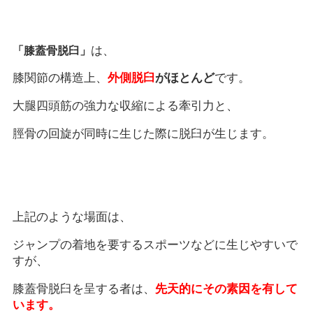
は、
「膝蓋骨脱臼」
膝関節の構造上、
外側脱臼
がほとんど
です。
大腿四頭筋の強力な収縮による牽引力と、
脛骨の回旋が同時に生じた際に脱臼が生じます。
上記のような場面は、
ジャンプの着地を要するスポーツなどに生じやすいで
すが、
膝蓋骨脱臼を呈する者は、
先天的にその素因を有して
います。