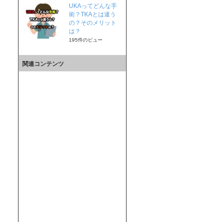
UKAってどんな手
術？TKAとは違う
の？そのメリット
は？
195件のビュー
関連コンテンツ