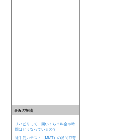
最近の投稿
リハビリって一回いくら？料金や時
間はどうなっているの？
徒手筋力テスト（MMT）の足関節背