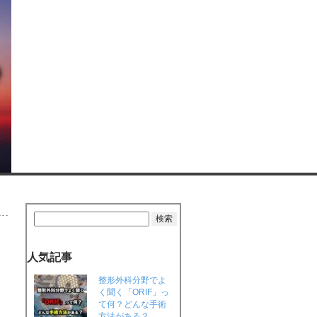
人気記事
整形外科分野でよ
く聞く「ORIF」っ
て何？どんな手術
方法がある？