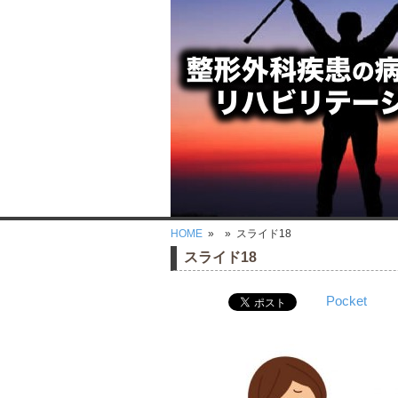
HOME
»
» スライド18
スライド18
Pocket