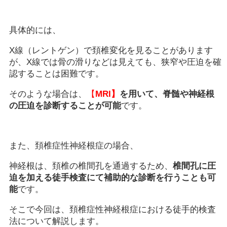
具体的には、
X線（レントゲン）で頚椎変化を見ることがあります
が、X線では骨の滑りなどは見えても、狭窄や圧迫を確
認することは困難です。
そのような場合は、
【
MRI】
を用いて、脊髄や神経根
の圧迫を診断することが可能
です。
また、頚椎症性神経根症の場合、
神経根は、頚椎の椎間孔を通過するため、
椎間孔に圧
迫を加える徒手検査にて補助的な診断を行うことも可
能
です。
そこで今回は、頚椎症性神経根症における徒手的検査
法について解説します。