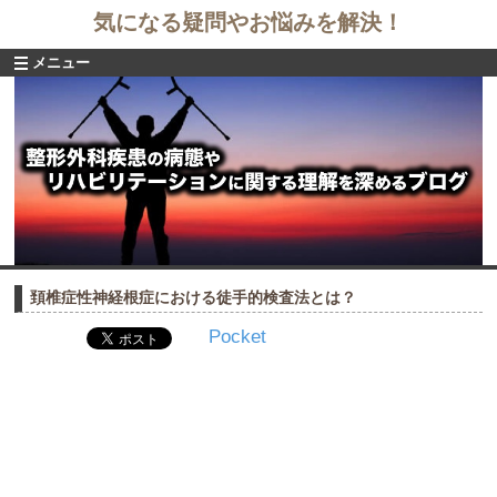
気になる疑問やお悩みを解決！
メニュー
頚椎症性神経根症における徒手的検査法とは？
Pocket