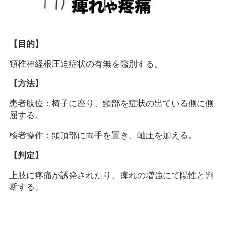
【目的】
頚椎神経根圧迫症状の有無を鑑別する。
【方法】
患者肢位：椅子に座り、頸部を症状の出ている側に側
屈する。
検者操作：頭頂部に両手を置き、軸圧を加える。
【判定】
上肢に疼痛が誘発されたり、痺れの増強にて陽性と判
断する。