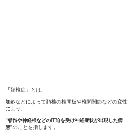
「頚椎症」とは、
加齢などによって頚椎の椎間板や椎間関節などの変性
により、
"脊髄や神経根などの圧迫を受け神経症状が出現した病
のことを指します。
態"