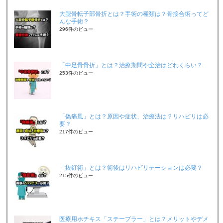
大腿骨転子部骨折とは？手術の種類は？骨接合術ってど
んな手術？
296件のビュー
「中足骨骨折」とは？治療期間や全治はどれくらい？
253件のビュー
「偽痛風」とは？原因や症状、治療法は？リハビリは必
要？
217件のビュー
「抜釘術」とは？術後はリハビリテーションは必要？
215件のビュー
医療用ホチキス「ステープラー」とは？メリットやデメ