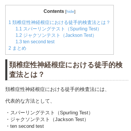
Contents
[
hide
]
1
頚椎症性神経根症における徒手的検査法とは？
1.1
スパーリングテスト（Spurling Test）
1.2
ジャクソンテスト（Jackson Test）
1.3
ten second test
2
まとめ
頚椎症性神経根症における徒手的検
査法とは？
頚椎症性神経根症における徒手的検査法には、
代表的な方法として、
・スパーリングテスト（Spurling Test）
・ジャクソンテスト（Jackson Test）
・ten second test