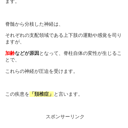
ます。
脊髄から分枝した神経は、
それぞれの支配領域である上下肢の運動や感覚を司り
ますが、
加齢
などが原因
となって、脊柱自体の変性が生じるこ
とで、
これらの神経が圧迫を受けます。
この疾患を
「頚椎症」
と言います。
スポンサーリンク