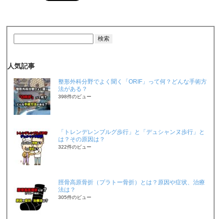
人気記事
整形外科分野でよく聞く「ORIF」って何？どんな手術方
法がある？
398件のビュー
「トレンデレンブルグ歩行」と「デュシャンヌ歩行」と
は？その原因は？
322件のビュー
脛骨高原骨折（プラトー骨折）とは？原因や症状、治療
法は？
305件のビュー