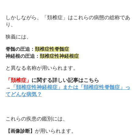
しかしながら、「頚椎症」はこれらの病態の総称であ
り、
狭義には、
脊髄の圧迫：
頚椎症性脊髄症
神経根の圧迫：
頚椎症性神経根症
と異なる名称が用いられます。
「頚椎症」
に関する詳しい記事はこちら
→
「頚椎症性神経根症」または「頚椎症性脊髄症」っ
てどんな病気？
これらの疾患の鑑別には、
が用いられます。
【画像診断】