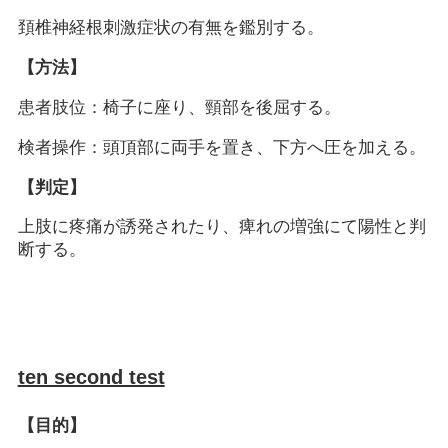
頚椎神経根刺激症状の有無を鑑別する。
【方法】
患者肢位：椅子に座り、頸部を後屈する。
検者操作：頭頂部に両手を置き、下方へ圧を加える。
【判定】
上肢に疼痛が誘発されたり、痺れの増強にて陽性と判
断する。
ten second test
【目的】