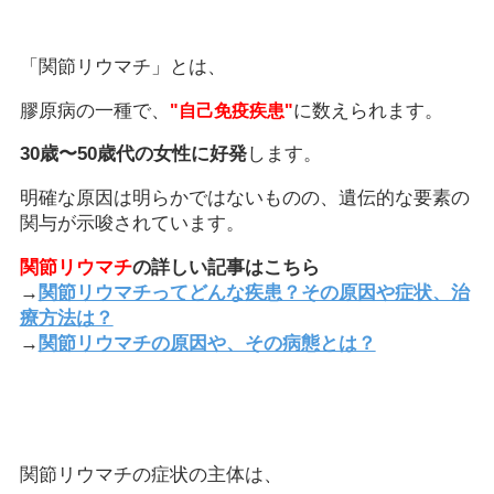
「関節リウマチ」とは、
膠原病の一種で、
に数えられます。
"自己免疫疾患"
30歳〜50歳代の女性に好発
します。
明確な原因は明らかではないものの、遺伝的な要素の
関与が示唆されています。
関節リウマチ
の詳しい記事はこちら
→
関節リウマチってどんな疾患？その原因や症状、治
療方法は？
→
関節リウマチの原因や、その病態とは？
関節リウマチの症状の主体は、