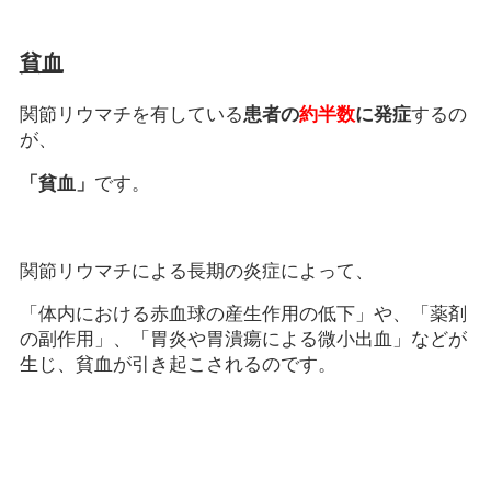
貧血
関節リウマチを有している
患者の
約半数
に発症
するの
が、
「貧血」
です。
関節リウマチによる長期の炎症によって、
「体内における赤血球の産生作用の低下」や、「薬剤
の副作用」、「胃炎や胃潰瘍による微小出血」などが
生じ、貧血が引き起こされるのです。