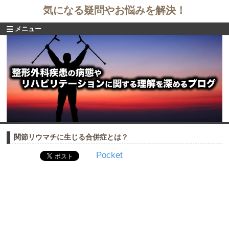
気になる疑問やお悩みを解決！
メニュー
関節リウマチに生じる合併症とは？
Pocket