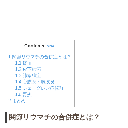
Contents
[
hide
]
1
関節リウマチの合併症とは？
1.1
貧血
1.2
皮下結節
1.3
肺線維症
1.4
心膜炎・胸膜炎
1.5
シェーグレン症候群
1.6
腎炎
2
まとめ
関節リウマチの合併症とは？