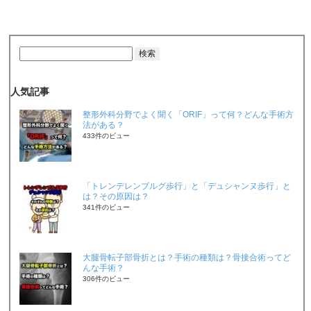
人気記事
整形外科分野でよく聞く「ORIF」って何？どんな手術方
法がある？
433件のビュー
「トレンデレンブルグ歩行」と「デュシャンヌ歩行」と
は？その原因は？
341件のビュー
大腿骨転子部骨折とは？手術の種類は？骨接合術ってど
んな手術？
306件のビュー