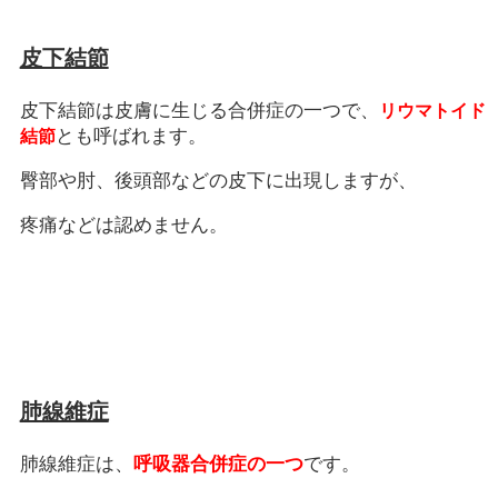
皮下結節
皮下結節は皮膚に生じる合併症の一つで、
リウマトイド
とも呼ばれます。
結節
臀部や肘、後頭部などの皮下に出現しますが、
疼痛などは認めません。
肺線維症
肺線維症は、
呼吸器合併症の一つ
です。