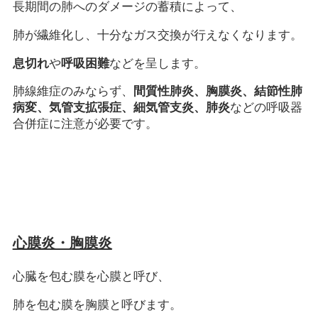
長期間の肺へのダメージの蓄積によって、
肺が繊維化し、十分なガス交換が行えなくなります。
息切れ
や
呼吸困難
などを呈します。
肺線維症のみならず、
間質性肺炎、胸膜炎、結節性肺
病変、気管支拡張症、細気管支炎、肺炎
などの呼吸器
合併症に注意が必要です。
心膜炎・胸膜炎
心臓を包む膜を心膜と呼び、
肺を包む膜を胸膜と呼びます。