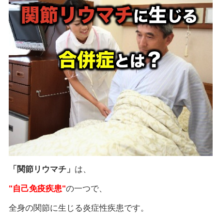
「関節リウマチ」
は、
"自己免疫疾患"
の一つで、
全身の関節に生じる炎症性疾患です。