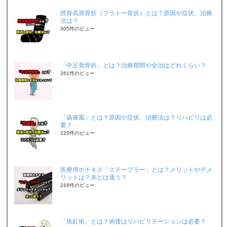
脛骨高原骨折（プラトー骨折）とは？原因や症状、治療
法は？
305件のビュー
「中足骨骨折」とは？治療期間や全治はどれくらい？
261件のビュー
「偽痛風」とは？原因や症状、治療法は？リハビリは必
要？
225件のビュー
医療用ホチキス「ステープラー」とは？メリットやデメ
リットは？糸とは違う？
218件のビュー
「抜釘術」とは？術後はリハビリテーションは必要？