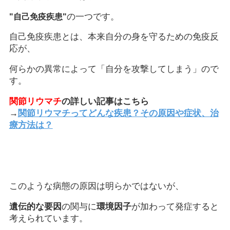
の一つです。
"自己免疫疾患"
自己免疫疾患とは、本来自分の身を守るための免疫反
応が、
何らかの異常によって「自分を攻撃してしまう」ので
す。
関節リウマチ
の詳しい記事はこちら
→
関節リウマチってどんな疾患？その原因や症状、治
療方法は？
このような病態の原因は明らかではないが、
遺伝的な要因
の関与に
環境因子
が加わって発症すると
考えられています。