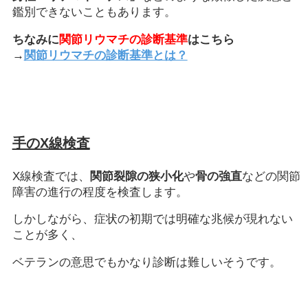
鑑別できないこともあります。
ちなみに
関節リウマチの診断基準
はこちら
→
関節リウマチの診断基準とは？
手のX線検査
X線検査では、
関節裂隙の狭小化
や
骨の強直
などの関節
障害の進行の程度を検査します。
しかしながら、症状の初期では明確な兆候が現れない
ことが多く、
ベテランの意思でもかなり診断は難しいそうです。