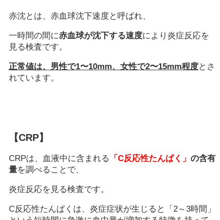
赤沈とは、赤血球沈下速度と呼ばれ、
一時間の間に
赤血球が沈下する速度
により炎症反応を
見る検査です。
正常値は、男性で1〜10mm、女性で2〜15mm程度
とさ
れています。
【CRP】
CRPは、血液中に含まれる
「C反応性たんぱく」
の含有
量
を調べることで、
炎症反応を見る検査です。
C反応性たんぱくは、炎症症状が生じると「2～3時間」