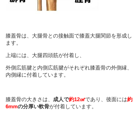
膝蓋骨は、大腿骨との接触面で膝蓋大腿関節を形成し
ます。
上端には、大腿四頭筋が付着し、
外側広筋腱と内側広筋腱がそれぞれ膝蓋骨の外側縁、
内側縁に付着しています。
膝蓋骨の大きさは、
成人で
約12㎠
であり、後面には
約
6mm
の分厚い軟骨
が付着しています。