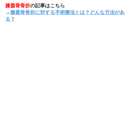
膝蓋骨骨折
の記事はこちら
→
膝蓋骨骨折に対する手術療法とは？どんな方法があ
る？