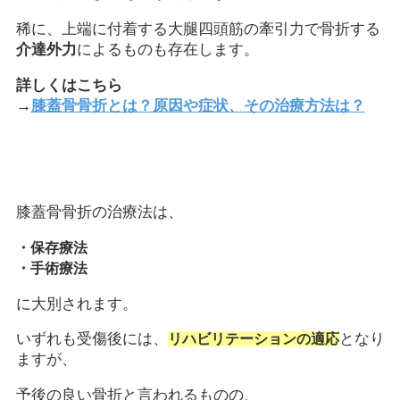
稀に、上端に付着する大腿四頭筋の牽引力で骨折する
介達外力
によるものも存在します。
詳しくはこちら
→
膝蓋骨骨折とは？原因や症状、その治療方法は？
膝蓋骨骨折の治療法は、
・保存療法
・手術療法
に大別されます。
いずれも受傷後には、
となり
リハビリテーションの適応
ますが、
予後の良い骨折と言われるものの、