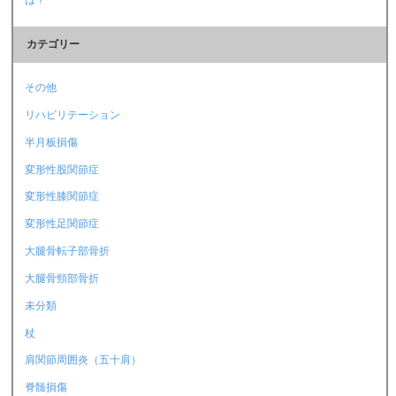
カテゴリー
その他
リハビリテーション
半月板損傷
変形性股関節症
変形性膝関節症
変形性足関節症
大腿骨転子部骨折
大腿骨頸部骨折
未分類
杖
肩関節周囲炎（五十肩）
脊髄損傷