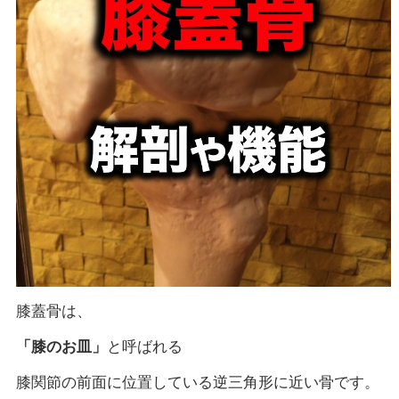
膝蓋骨は、
「膝のお皿」
と呼ばれる
膝関節の前面に位置している逆三角形に近い骨です。