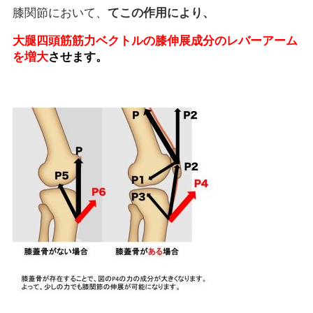
膝関節において、
てこの作用により、
大腿四頭筋筋力ベクトルの膝伸展成分のレバーアーム
を増大
させます。