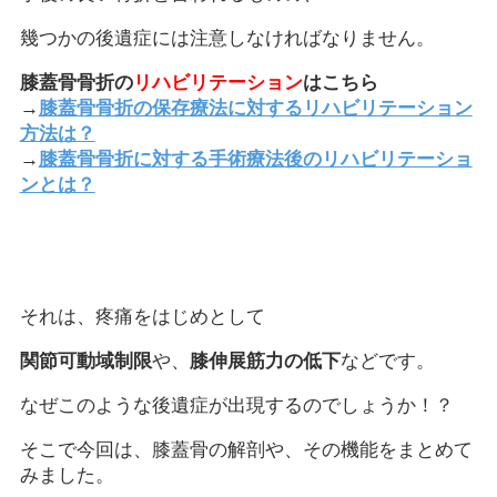
幾つかの後遺症には注意しなければなりません。
膝蓋骨骨折の
リハビリテーション
はこちら
→
膝蓋骨骨折の保存療法に対するリハビリテーション
方法は？
→
膝蓋骨骨折に対する手術療法後のリハビリテーショ
ンとは？
それは、疼痛をはじめとして
関節可動域制限
や、
膝伸展筋力の低下
などです。
なぜこのような後遺症が出現するのでしょうか！？
そこで今回は、膝蓋骨の解剖や、その機能をまとめて
みました。