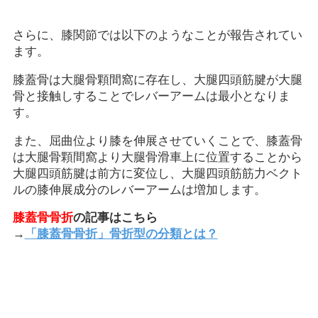
さらに、膝関節では以下のようなことが報告されてい
ます。
膝蓋骨は大腿骨顆間窩に存在し、大腿四頭筋腱が大腿
骨と接触しすることでレバーアームは最小となりま
す。
また、屈曲位より膝を伸展させていくことで、膝蓋骨
は大腿骨顆間窩より大腿骨滑車上に位置することから
大腿四頭筋腱は前方に変位し、大腿四頭筋筋力ベクト
ルの膝伸展成分のレバーアームは増加します。
膝蓋骨骨折
の記事はこちら
→
「膝蓋骨骨折」骨折型の分類とは？