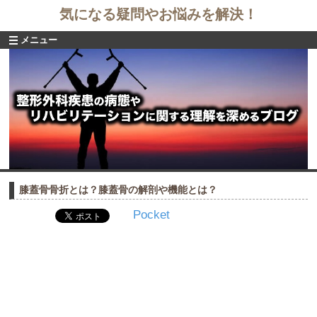
気になる疑問やお悩みを解決！
メニュー
膝蓋骨骨折とは？膝蓋骨の解剖や機能とは？
Pocket