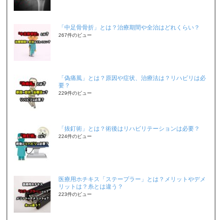
「中足骨骨折」とは？治療期間や全治はどれくらい？
267件のビュー
「偽痛風」とは？原因や症状、治療法は？リハビリは必
要？
229件のビュー
「抜釘術」とは？術後はリハビリテーションは必要？
224件のビュー
医療用ホチキス「ステープラー」とは？メリットやデメ
リットは？糸とは違う？
223件のビュー