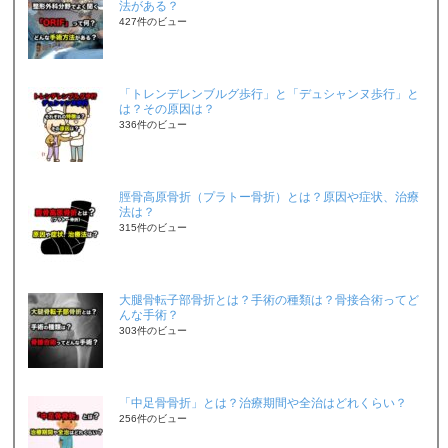
法がある？
427件のビュー
「トレンデレンブルグ歩行」と「デュシャンヌ歩行」と
は？その原因は？
336件のビュー
脛骨高原骨折（プラトー骨折）とは？原因や症状、治療
法は？
315件のビュー
大腿骨転子部骨折とは？手術の種類は？骨接合術ってど
んな手術？
303件のビュー
「中足骨骨折」とは？治療期間や全治はどれくらい？
256件のビュー