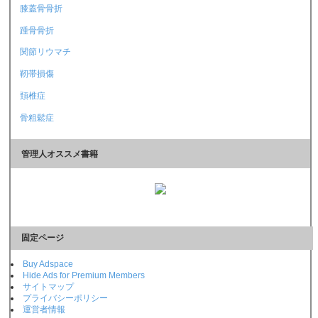
膝蓋骨骨折
踵骨骨折
関節リウマチ
靭帯損傷
頚椎症
骨粗鬆症
管理人オススメ書籍
固定ページ
Buy Adspace
Hide Ads for Premium Members
サイトマップ
プライバシーポリシー
運営者情報