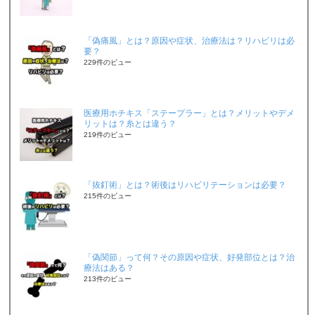
「偽痛風」とは？原因や症状、治療法は？リハビリは必
要？
229件のビュー
医療用ホチキス「ステープラー」とは？メリットやデメ
リットは？糸とは違う？
219件のビュー
「抜釘術」とは？術後はリハビリテーションは必要？
215件のビュー
「偽関節」って何？その原因や症状、好発部位とは？治
療法はある？
213件のビュー