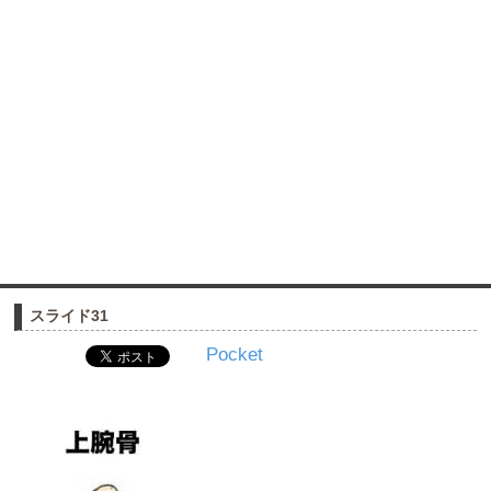
スライド31
Pocket