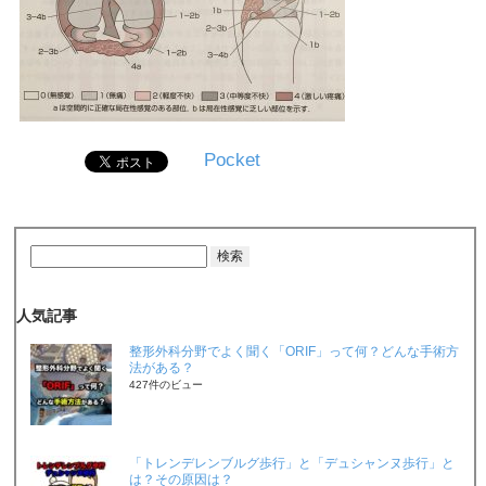
Pocket
人気記事
整形外科分野でよく聞く「ORIF」って何？どんな手術方
法がある？
427件のビュー
「トレンデレンブルグ歩行」と「デュシャンヌ歩行」と
は？その原因は？