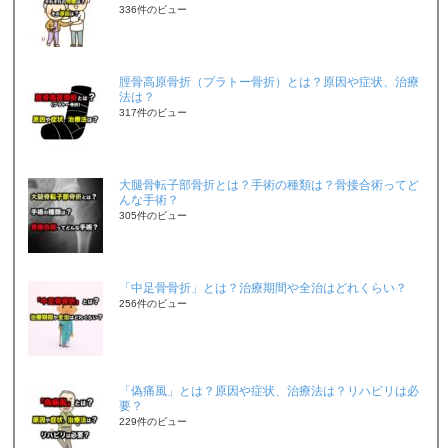
336件のビュー
脛骨高原骨折（プラトー骨折）とは？原因や症状、治療
法は？
317件のビュー
大腿骨転子部骨折とは？手術の種類は？骨接合術ってど
んな手術？
305件のビュー
「中足骨骨折」とは？治療期間や全治はどれくらい？
256件のビュー
「偽痛風」とは？原因や症状、治療法は？リハビリは必
要？
229件のビュー