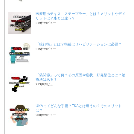
医療用ホチキス「ステープラー」とは？メリットやデメ
リットは？糸とは違う？
219件のビュー
「抜釘術」とは？術後はリハビリテーションは必要？
215件のビュー
「偽関節」って何？その原因や症状、好発部位とは？治
療法はある？
213件のビュー
UKAってどんな手術？TKAとは違うの？そのメリット
は？
200件のビュー