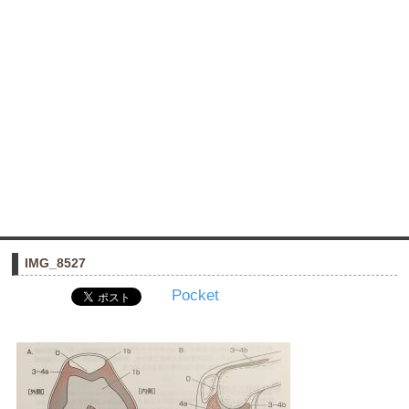
IMG_8527
Pocket