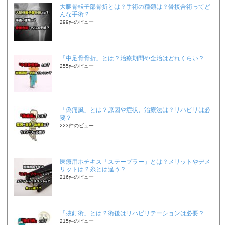
大腿骨転子部骨折とは？手術の種類は？骨接合術ってど
んな手術？
299件のビュー
「中足骨骨折」とは？治療期間や全治はどれくらい？
255件のビュー
「偽痛風」とは？原因や症状、治療法は？リハビリは必
要？
223件のビュー
医療用ホチキス「ステープラー」とは？メリットやデメ
リットは？糸とは違う？
216件のビュー
「抜釘術」とは？術後はリハビリテーションは必要？
215件のビュー