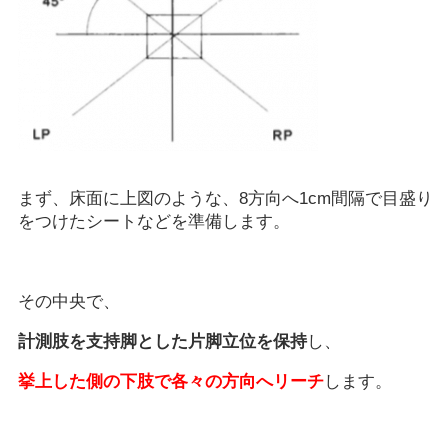
まず、床面に上図のような、8方向へ1cm間隔で目盛り
をつけたシートなどを準備します。
その中央で、
計測肢を支持脚とした片脚立位を保持
し、
挙上した側の下肢で各々の方向へリーチ
します。