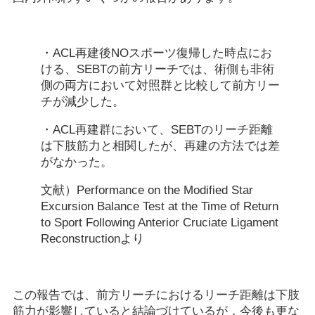
・ACL再建後NOスポーツ復帰した時点にお
ける、SEBTの前方リーチでは、術側も非術
側の両方において対照群と比較して前方リー
チが減少した。
・ACL再建群において、SEBTのリーチ距離
は下肢筋力と相関したが、再建の方法では差
がなかった。
文献）Performance on the Modified Star
Excursion Balance Test at the Time of Return
to Sport Following Anterior Cruciate Ligament
Reconstructionより
この報告では、前方リーチにおけるリーチ距離は下肢
筋力が影響していると結論づけているが，今後も更な