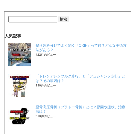
人気記事
整形外科分野でよく聞く「ORIF」って何？どんな手術方
法がある？
422件のビュー
「トレンデレンブルグ歩行」と「デュシャンヌ歩行」と
は？その原因は？
330件のビュー
脛骨高原骨折（プラトー骨折）とは？原因や症状、治療
法は？
310件のビュー