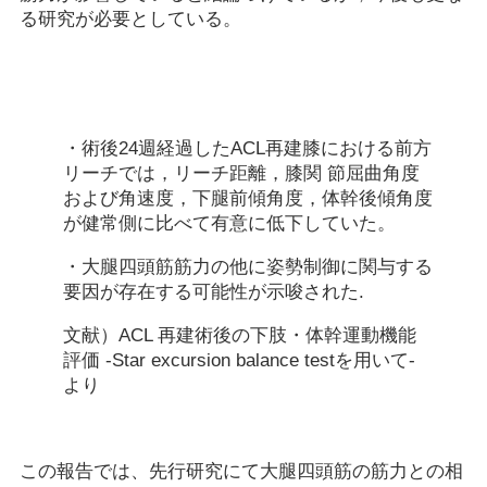
る研究が必要としている。
・術後24週経過したACL再建膝における前方
リーチでは，リーチ距離，膝関 節屈曲角度
および角速度，下腿前傾角度，体幹後傾角度
が健常側に比べて有意に低下していた。
・大腿四頭筋筋力の他に姿勢制御に関与する
要因が存在する可能性が示唆された.
文献）ACL 再建術後の下肢・体幹運動機能
評価 -Star excursion balance testを用いて-
より
この報告では、先行研究にて大腿四頭筋の筋力との相