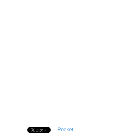
Pocket