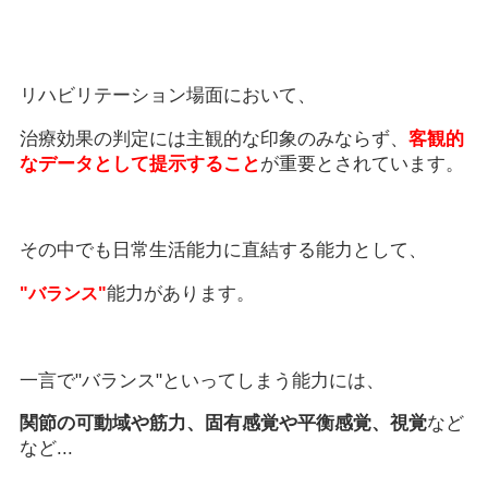
リハビリテーション場面において、
治療効果の判定には主観的な印象のみならず、
客観的
なデータとして提示すること
が重要とされています。
その中でも日常生活能力に直結する能力として、
能力があります。
"バランス"
一言で"バランス"といってしまう能力には、
関節の可動域や筋力、固有感覚や平衡感覚、視覚
など
など...