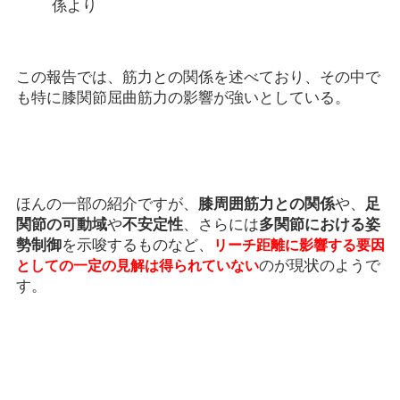
係より
この報告では、筋力との関係を述べており、その中で
も特に膝関節屈曲筋力の影響が強いとしている。
ほんの一部の紹介ですが、
膝周囲筋力との関係
や、
足
関節の可動域
や
不安定性
、さらには
多関節における姿
勢制御
を示唆するものなど、
リーチ距離に影響する要因
のが現状のようで
としての一定の見解は得られていない
す。