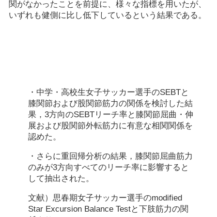
関がなかったことを前提に、様々な指標を用いたが、
いずれも健側に比し低下しているという結果である。
・中学・高校生女子サッカー選手のSEBTと
膝関節および股関節筋力の関係を検討した結
果，3方向のSEBTリーチ率と膝関節屈曲・伸
展および股関節外転筋力に有意な相関関係を
認めた。
・さらに重回帰分析の結果，膝関節屈曲筋力
のみが3方向すべてのリーチ率に影響すると
して抽出された。
文献）思春期女子サッカー選手のmodified
Star Excursion Balance Testと下肢筋力の関