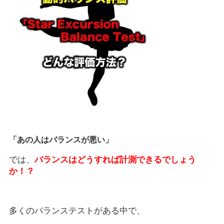
「あの人はバランスが悪い」
では、
バランスはどうすれば計測できるでしょう
か！？
多くのバランステストがある中で、