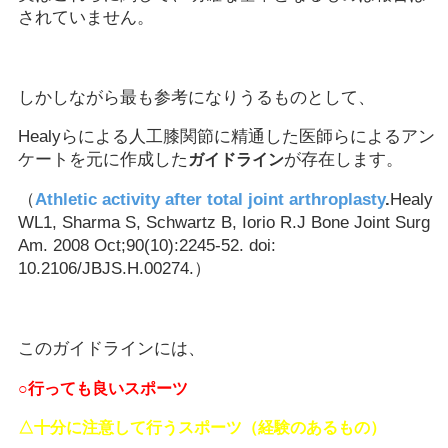
されていません。
しかしながら最も参考になりうるものとして、
Healyらによる人工膝関節に精通した医師らによるアン
ケートを元に作成した
が存在します。
ガイドライン
（
Athletic activity after total joint arthroplasty
.
Healy
WL1, Sharma S, Schwartz B, Iorio R.J Bone Joint Surg
Am. 2008 Oct;90(10):2245-52. doi:
10.2106/JBJS.H.00274.）
このガイドラインには、
○行っても良いスポーツ
△十分に注意して行うスポーツ（経験のあるもの）