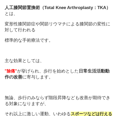
人工膝関節置換術（Total Knee Arthroplasty：TKA）
とは、
変形性膝関節症や関節リウマチによる膝関節の変性に
対して行われる
標準的な手術療法です。
主な効果としては、
が挙げられ、歩行を始めとした
日常生活活動動
"除痛"
作の改善
に寄与します。
無論、歩行のみならず階段昇降なども改善が期待でき
る対象になりますが、
それ以上に激しい運動、いわゆる
スポーツなどは行える