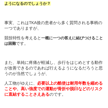
ようになるのでしょうか？
事実、これはTKA後の患者から多く質問される事柄の
一つでありますが、
競技特性を考えると
一概に一つの答えに結びつけること
です。
は困難
また、単純に疼痛が軽減し、歩行をはじめとする動作
が改善できるのであれば行えるようになるだろうと思
うのが当然でしょうが、
人工物がゆえに、
必要以上の酷使は耐用年数を縮める
ことや、高い強度での運動が骨折や脱臼などのリスク
に直結することさえある
のです。