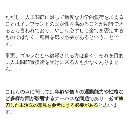
ただし、人工関節に対して適度な力学的負荷を加える
ことはインプラントの固定性を高めることが期待でき
るとも言われており、やはり必ずしも全てを否定する
ものではなく、種目を選ぶ必要があるということで
す。
事実、ゴルフなどへ復帰される方は多く、それを目的
に人工関節置換術を受けに来る人も少なくありませ
ん。
これらの点に関しては
年齢や個々の運動能力や性格な
ど多様な面が影響するナーバスな問題
であり、必ず
執
と思いま
刀した主治医の意見を参考にする必要がある
す。