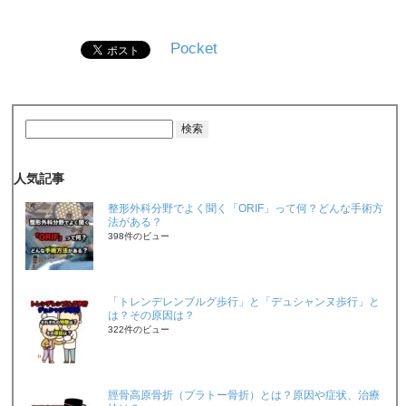
Pocket
人気記事
整形外科分野でよく聞く「ORIF」って何？どんな手術方
法がある？
398件のビュー
「トレンデレンブルグ歩行」と「デュシャンヌ歩行」と
は？その原因は？
322件のビュー
脛骨高原骨折（プラトー骨折）とは？原因や症状、治療