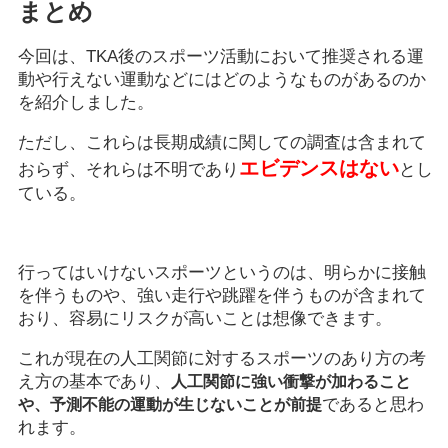
まとめ
今回は、TKA後のスポーツ活動において推奨される運
動や行えない運動などにはどのようなものがあるのか
を紹介しました。
ただし、これらは長期成績に関しての調査は含まれて
エビデンスはない
おらず、それらは不明であり
とし
ている。
行ってはいけないスポーツというのは、明らかに接触
を伴うものや、強い走行や跳躍を伴うものが含まれて
おり、容易にリスクが高いことは想像できます。
これが現在の人工関節に対するスポーツのあり方の考
え方の基本であり、
人工関節に強い衝撃が加わること
であると思わ
や、予測不能の運動が生じないことが前提
れます。