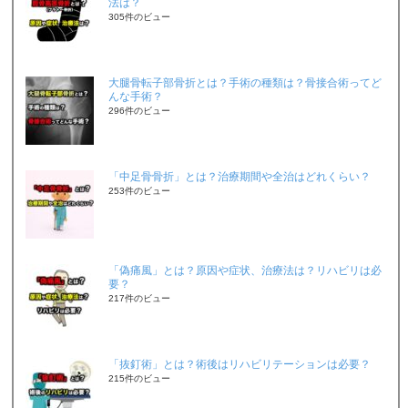
法は？
305件のビュー
大腿骨転子部骨折とは？手術の種類は？骨接合術ってど
んな手術？
296件のビュー
「中足骨骨折」とは？治療期間や全治はどれくらい？
253件のビュー
「偽痛風」とは？原因や症状、治療法は？リハビリは必
要？
217件のビュー
「抜釘術」とは？術後はリハビリテーションは必要？
215件のビュー