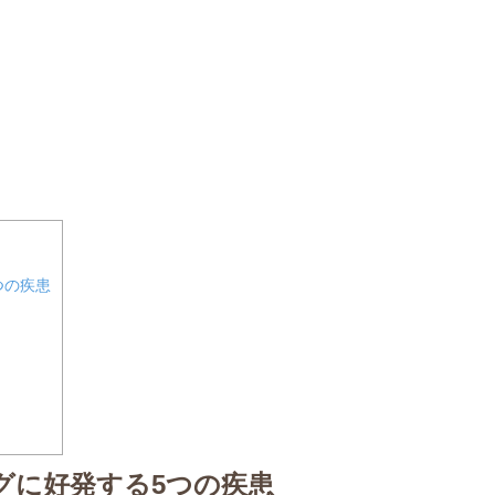
つの疾患
グに好発する5つの疾患