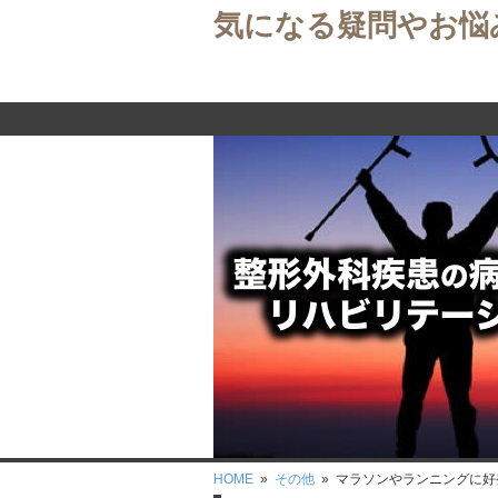
気になる疑問やお悩
HOME
»
その他
» マラソンやランニングに好