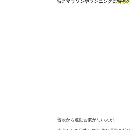
特に
マラソンやランニングに
特有
普段から運動習慣がない人が、