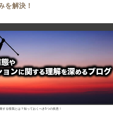
みを解決！
発する怪我とは？知っておくべき5つの疾患！