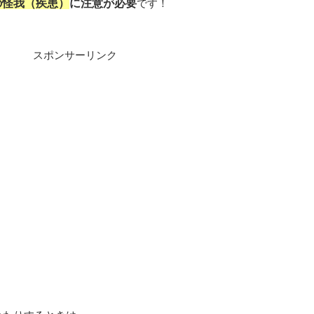
の怪我（疾患）
に注意が必要
です！
スポンサーリンク