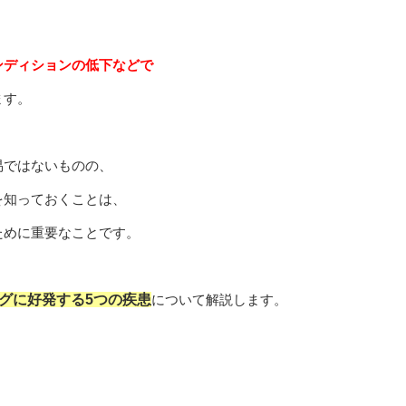
ンディションの低下などで
ます。
易ではないものの、
を知っておくことは、
ために重要なことです。
グに好発する5つの疾患
について解説します。