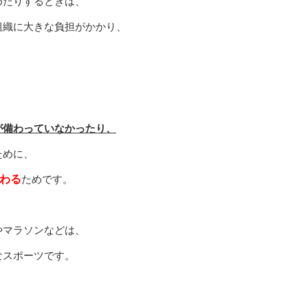
めたりするときは、
組織に大きな負担がかかり、
が備わっていなかったり、
ために、
わる
ためです。
やマラソンなどは、
なスポーツです。