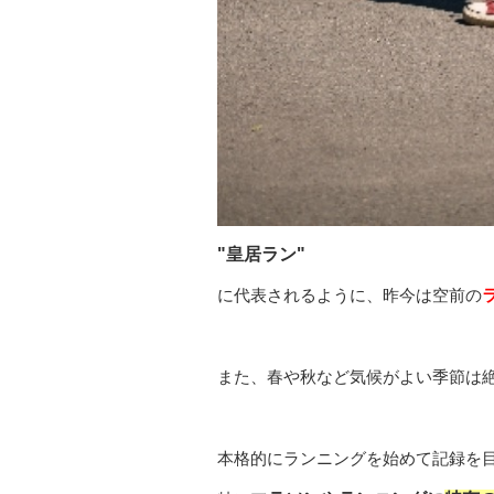
"皇居ラン"
に代表されるように、昨今は空前の
また、春や秋など気候がよい季節は
本格的にランニングを始めて記録を