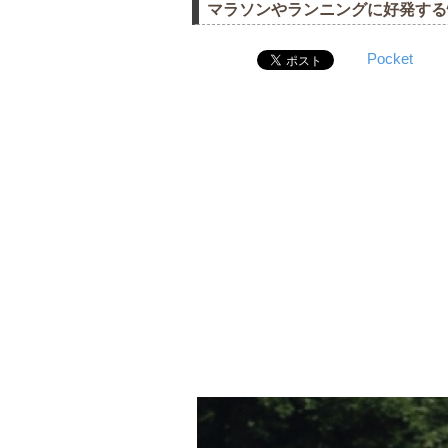
マラソンやランニングに好発する
Pocket