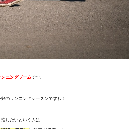
ランニングブーム
です。
絶好のランニングシーズンですね！
目指したいという人は、