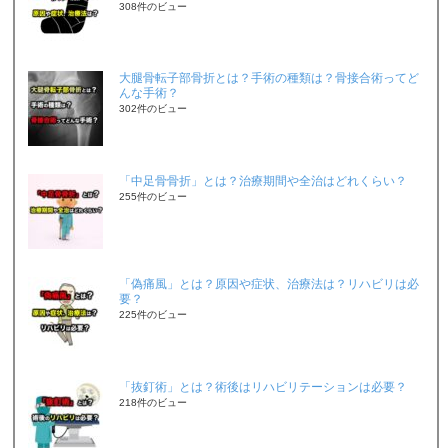
308件のビュー
大腿骨転子部骨折とは？手術の種類は？骨接合術ってど
んな手術？
302件のビュー
「中足骨骨折」とは？治療期間や全治はどれくらい？
255件のビュー
「偽痛風」とは？原因や症状、治療法は？リハビリは必
要？
225件のビュー
「抜釘術」とは？術後はリハビリテーションは必要？
218件のビュー