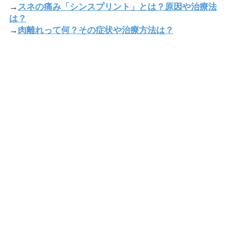
→
スネの痛み「シンスプリント」とは？原因や治療法
は？
→
肉離れって何？その症状や治療方法は？