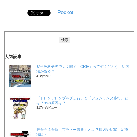
Pocket
人気記事
整形外科分野でよく聞く「ORIF」って何？どんな手術方
法がある？
412件のビュー
「トレンデレンブルグ歩行」と「デュシャンヌ歩行」と
は？その原因は？
327件のビュー
脛骨高原骨折（プラトー骨折）とは？原因や症状、治療
法は？