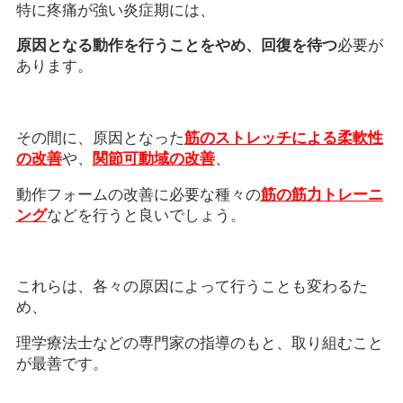
特に疼痛が強い炎症期には、
原因となる動作を行うことをやめ、回復を待つ
必要が
あります。
その間に、原因となった
筋のストレッチによる柔軟性
の改善
や、
関節可動域の改善
、
動作フォームの改善に必要な種々の
筋の筋力トレーニ
ング
などを行うと良いでしょう。
これらは、各々の原因によって行うことも変わるた
め、
理学療法士などの専門家の指導のもと、取り組むこと
が最善です。