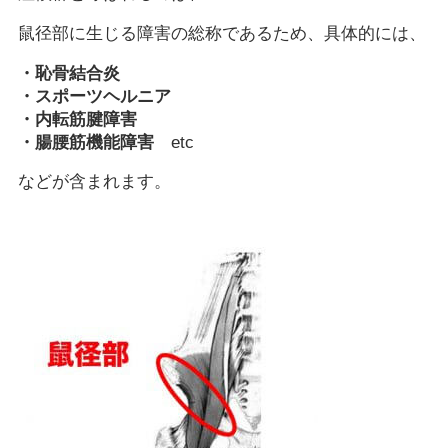
鼠径部に生じる障害の総称であるため、具体的には、
・恥骨結合炎
・スポーツヘルニア
・内転筋腱障害
・腸腰筋機能障害
etc
などが含まれます。