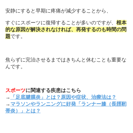
安静にすると早期に疼痛が減少することから、
すぐにスポーツに復帰することが多いのですが、
根本
的な原因が解決されなければ、再発するのも時間の問
題
です。
焦らずに完治させるまではきちんと休むことも重要な
んです。
スポーツ
に関連する疾患はこちら
→
「足底腱膜炎」とは？原因や症状、治療法は？
→
マラソンやランニングに好発「ランナー膝（長脛靭
帯炎）」とは？