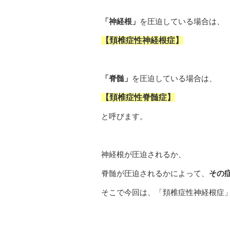
「神経根」
を圧迫している場合は、
【頚椎症性神経根症】
「脊髄」
を圧迫している場合は、
【頚椎症性脊髄症】
と呼びます。
神経根が圧迫されるか、
脊髄が圧迫されるかによって、
その
そこで今回は、「頚椎症性神経根症