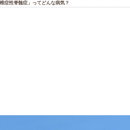
椎症性脊髄症」ってどんな病気？