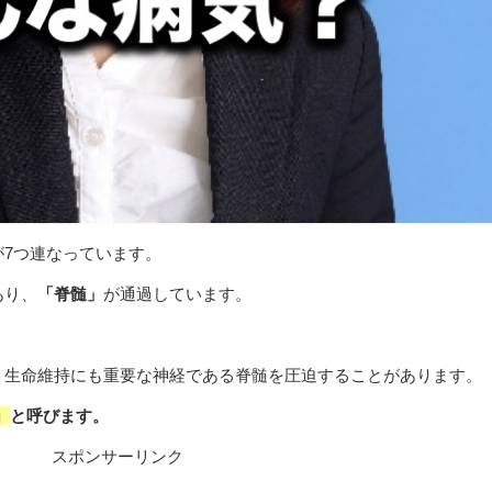
7つ連なっています。
あり、
「脊髄」
が通過しています。
、生命維持にも重要な神経である脊髄を圧迫することがあります。
」
と呼びます。
スポンサーリンク