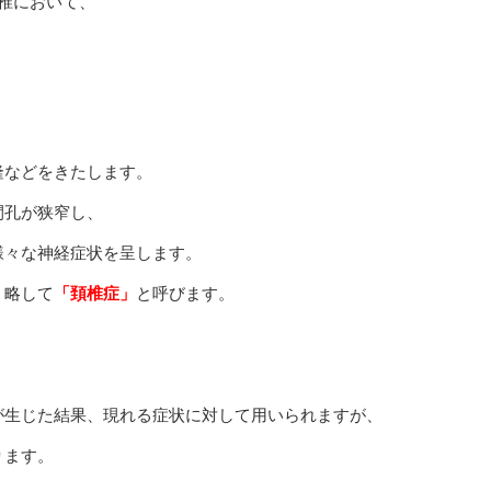
椎において、
隆などをきたします。
間孔が狭窄し、
様々な神経症状を呈します。
、略して
「頚椎症」
と呼びます。
が生じた結果、現れる症状に対して用いられますが、
ります。