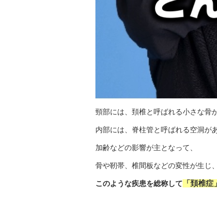
頸部には、頚椎と呼ばれる小さな骨が
内部には、脊柱管と呼ばれる空洞が
加齢などの影響が主となって、
骨や靭帯、椎間板などの変性が生じ
このような疾患を総称して
「頚椎症