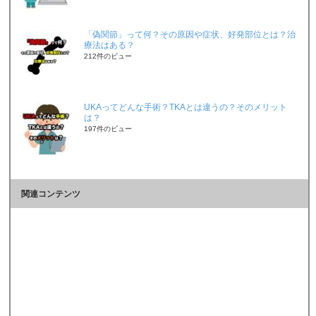
「偽関節」って何？その原因や症状、好発部位とは？治
療法はある？
212件のビュー
UKAってどんな手術？TKAとは違うの？そのメリット
は？
197件のビュー
関連コンテンツ