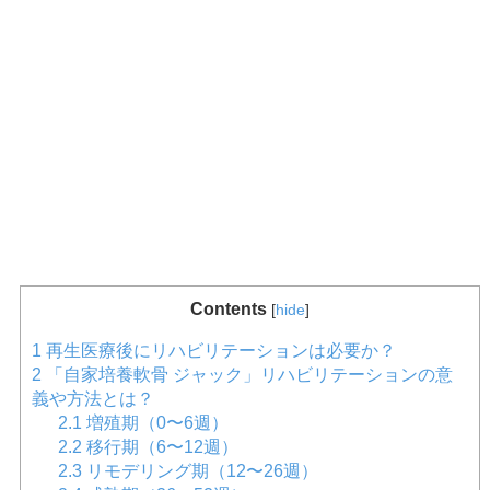
Contents
[
hide
]
1
再生医療後にリハビリテーションは必要か？
2
「自家培養軟骨 ジャック」リハビリテーションの意
義や方法とは？
2.1
増殖期（0〜6週）
2.2
移行期（6〜12週）
2.3
リモデリング期（12〜26週）