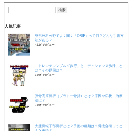
人気記事
整形外科分野でよく聞く「ORIF」って何？どんな手術方
法がある？
422件のビュー
「トレンデレンブルグ歩行」と「デュシャンヌ歩行」と
は？その原因は？
330件のビュー
脛骨高原骨折（プラトー骨折）とは？原因や症状、治療
法は？
310件のビュー
大腿骨転子部骨折とは？手術の種類は？骨接合術ってど
んな手術？