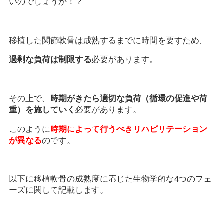
いのでしょうか！？
移植した関節軟骨は成熟するまでに時間を要すため、
過剰な負荷は制限する
必要があります。
その上で、
時期がきたら適切な負荷（循環の促進や荷
重）を施していく
必要があります。
このように
時期によって行うべきリハビリテーション
が異なる
のです。
以下に移植軟骨の成熟度に応じた生物学的な4つのフェ
ーズに関して記載します。