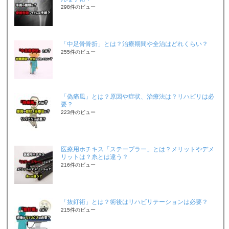
298件のビュー
「中足骨骨折」とは？治療期間や全治はどれくらい？
255件のビュー
「偽痛風」とは？原因や症状、治療法は？リハビリは必
要？
223件のビュー
医療用ホチキス「ステープラー」とは？メリットやデメ
リットは？糸とは違う？
216件のビュー
「抜釘術」とは？術後はリハビリテーションは必要？
215件のビュー