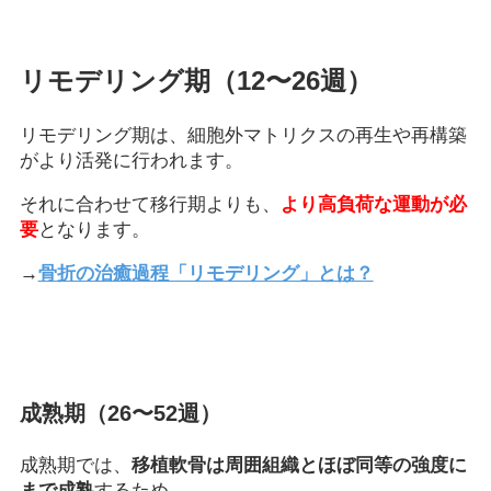
リモデリング期（12〜26週）
リモデリング期は、細胞外マトリクスの再生や再構築
がより活発に行われます。
それに合わせて移行期よりも、
より高負荷な運動が必
要
となります。
→
骨折の治癒過程「リモデリング」とは？
成熟期（26〜52週）
成熟期では、
移植軟骨は周囲組織とほぼ同等の強度に
まで成熟
するため、