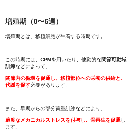
増殖期（0〜6週）
増殖期とは、移植細胞が生着する時期です。
この時期には、
CPM
を用いたり、他動的な
関節可動域
訓練
などによって、
関節内の循環を促通し、移植部位への栄養の供給と、
代謝を促す
必要があります。
また、早期からの部分荷重訓練などにより、
適度なメカニカルストレスを付与し、骨再生を促通
し
ます。