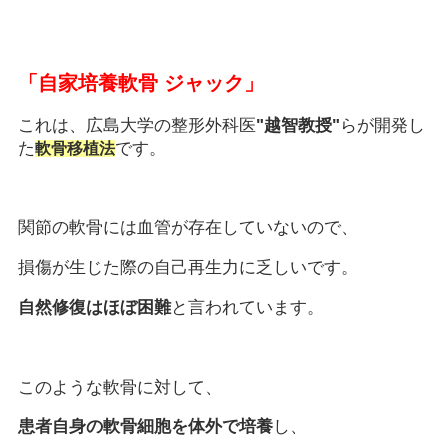
「自家培養軟骨 ジャック」
これは、広島大学の整形外科医
"越智教授"
らが開発し
た
です。
軟骨移植法
関節の軟骨には血管が存在していないので、
損傷が生じた際の自己再生力に乏しいです。
自然修復はほぼ困難
と言われています。
このような軟骨に対して、
患者自身の軟骨細胞を体外で培養
し、