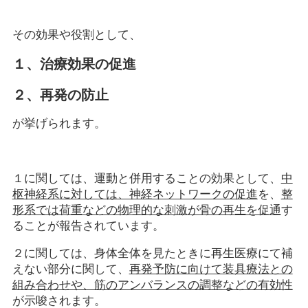
その効果や役割として、
１、治療効果の促進
２、再発の防止
が挙げられます。
１に関しては、運動と併用することの効果として、
中
枢神経系に対しては、神経ネットワークの促進
を、
整
形系では荷重などの物理的な刺激が骨の再生を促通
す
ることが報告されています。
２に関しては、身体全体を見たときに再生医療にて補
えない部分に関して、
再発予防に向けて装具療法との
組み合わせや、筋のアンバランスの調整などの有効性
が示唆されます。