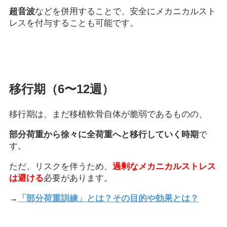
超音波
などを併用することで、安全にメカニカルスト
レスを付与することも可能です。
移行期（6〜12週）
移行期は、まだ移植軟骨自体が脆弱であるものの、
部分荷重から徐々に全荷重へと移行していく時期
で
す。
ただ、リスクを伴うため、
過剰なメカニカルストレス
は避ける
必要があります。
→
「部分荷重訓練」とは？その目的や効果とは？