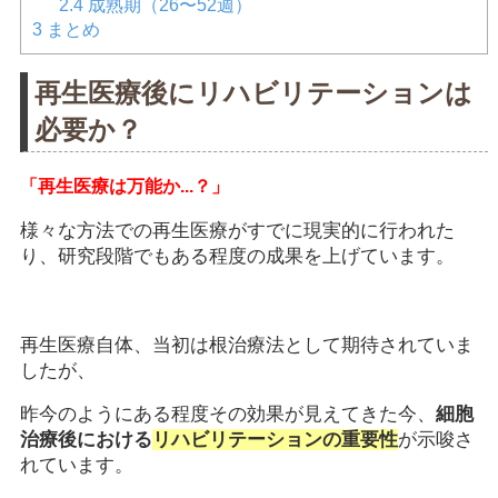
2.4
成熟期（26〜52週）
3
まとめ
再生医療後にリハビリテーションは
必要か？
「再生医療は万能か...？」
様々な方法での再生医療がすでに現実的に行われた
り、研究段階でもある程度の成果を上げています。
再生医療自体、当初は根治療法として期待されていま
したが、
昨今のようにある程度その効果が見えてきた今、
細胞
治療後における
リハビリテーションの重要性
が示唆さ
れています。