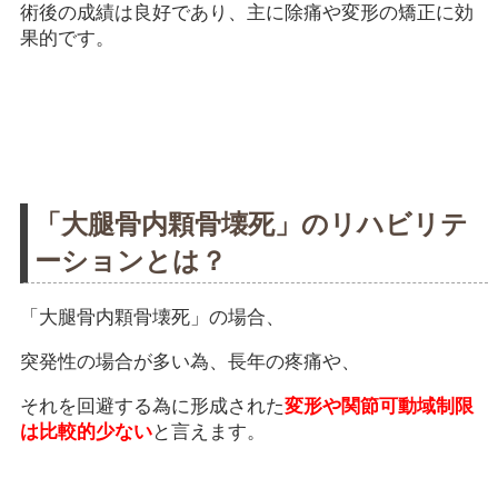
術後の成績は良好であり、主に除痛や変形の矯正に効
果的です。
「大腿骨内顆骨壊死」のリハビリテ
ーションとは？
「大腿骨内顆骨壊死」の場合、
突発性の場合が多い為、長年の疼痛や、
それを回避する為に形成された
変形や関節可動域制限
は比較的少ない
と言えます。