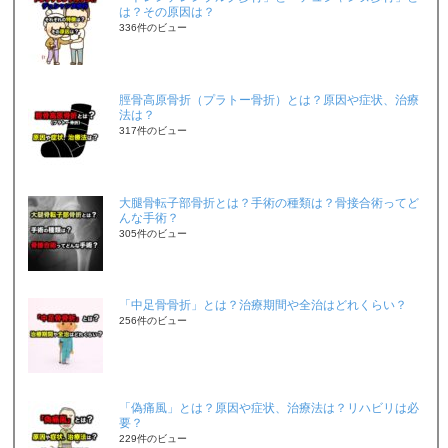
は？その原因は？
336件のビュー
脛骨高原骨折（プラトー骨折）とは？原因や症状、治療
法は？
317件のビュー
大腿骨転子部骨折とは？手術の種類は？骨接合術ってど
んな手術？
305件のビュー
「中足骨骨折」とは？治療期間や全治はどれくらい？
256件のビュー
「偽痛風」とは？原因や症状、治療法は？リハビリは必
要？
229件のビュー