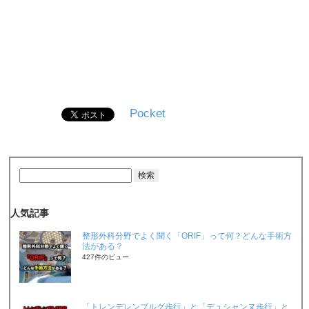
Pocket
人気記事
整形外科分野でよく聞く「ORIF」って何？どんな手術方
法がある？
427件のビュー
「トレンデレンブルグ歩行」と「デュシャンヌ歩行」と