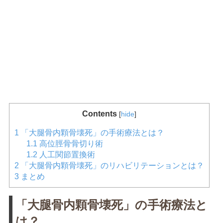
Contents
[
hide
]
1
「大腿骨内顆骨壊死」の手術療法とは？
1.1
高位脛骨骨切り術
1.2
人工関節置換術
2
「大腿骨内顆骨壊死」のリハビリテーションとは？
3
まとめ
「大腿骨内顆骨壊死」の手術療法と
は？