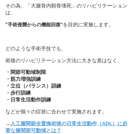
その為、「大腿骨内顆骨壊死」のリハビリテーション
は、
を目的に実施します。
"手術侵襲からの機能回復"
どのような手術手技でも、
術後のリハビリテーション方法に大きな差はなく、
・関節可動域制限
・筋力増強訓練
・立位（バランス）訓練
・歩行訓練
・日常生活動作訓練
などが個々の症状に合わせて実施されます。
→
人工膝関節全置換術後の日常生活動作（ADL）に必
要な膝関節可動域とは？