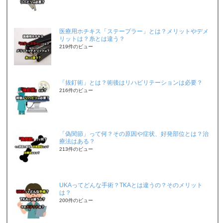
医療用ホチキス「ステープラー」とは？メリットやデメ
リットは？糸とは違う？
219件のビュー
「抜釘術」とは？術後はリハビリテーションは必要？
216件のビュー
「偽関節」って何？その原因や症状、好発部位とは？治
療法はある？
213件のビュー
UKAってどんな手術？TKAとは違うの？そのメリット
は？
200件のビュー