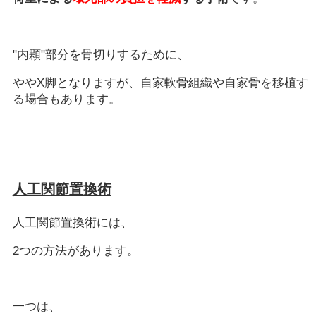
"内顆"部分を骨切りするために、
ややX脚となりますが、自家軟骨組織や自家骨を移植す
る場合もあります。
人工関節置換術
人工関節置換術には、
2つの方法があります。
一つは、