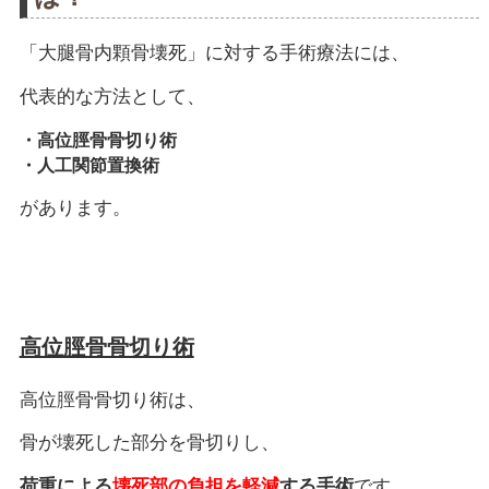
「大腿骨内顆骨壊死」に対する手術療法には、
代表的な方法として、
・高位脛骨骨切り術
・人工関節置換術
があります。
高位脛骨骨切り術
高位脛骨骨切り術は、
骨が壊死した部分を骨切りし、
荷重による
壊死部の負担を軽減
する手術
です。