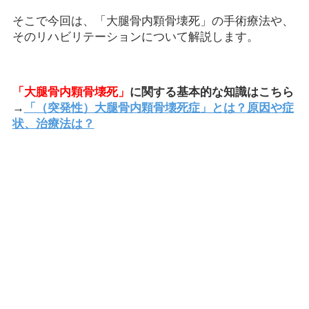
そこで今回は、「大腿骨内顆骨壊死」の手術療法や、
そのリハビリテーションについて解説します。
「大腿骨内顆骨壊死」
に関する基本的な知識はこちら
→
「（突発性）大腿骨内顆骨壊死症」とは？原因や症
状、治療法は？