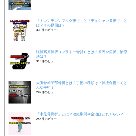
「トレンデレンブルグ歩行」と「デュシャンヌ歩行」と
は？その原因は？
330件のビュー
脛骨高原骨折（プラトー骨折）とは？原因や症状、治療
法は？
310件のビュー
大腿骨転子部骨折とは？手術の種類は？骨接合術ってど
んな手術？
299件のビュー
「中足骨骨折」とは？治療期間や全治はどれくらい？
255件のビュー