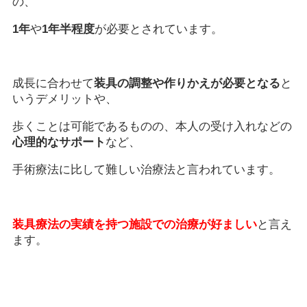
の、
1年
や
1年半程度
が必要とされています。
成長に合わせて
装具の調整や作りかえが必要となる
と
いうデメリットや、
歩くことは可能であるものの、本人の受け入れなどの
心理的なサポート
など、
手術療法に比して難しい治療法と言われています。
装具療法の実績を持つ施設での治療が好ましい
と言え
ます。