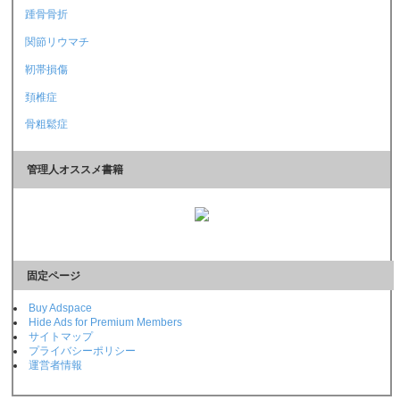
踵骨骨折
関節リウマチ
靭帯損傷
頚椎症
骨粗鬆症
管理人オススメ書籍
固定ページ
Buy Adspace
Hide Ads for Premium Members
サイトマップ
プライバシーポリシー
運営者情報