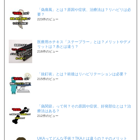
「偽痛風」とは？原因や症状、治療法は？リハビリは必
要？
223件のビュー
医療用ホチキス「ステープラー」とは？メリットやデメ
リットは？糸とは違う？
216件のビュー
「抜釘術」とは？術後はリハビリテーションは必要？
215件のビュー
「偽関節」って何？その原因や症状、好発部位とは？治
療法はある？
212件のビュー
UKAってどんな手術？TKAとは違うの？そのメリット