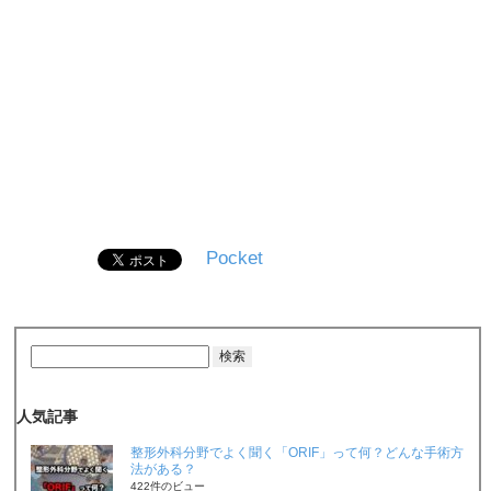
Pocket
人気記事
整形外科分野でよく聞く「ORIF」って何？どんな手術方
法がある？
422件のビュー