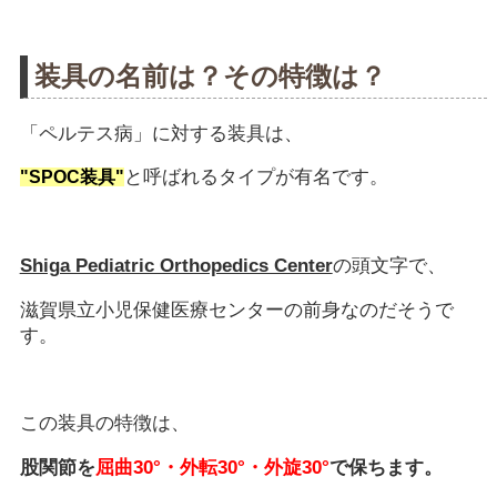
装具の名前は？その特徴は？
「ペルテス病」に対する装具は、
と呼ばれるタイプが有名です。
"SPOC装具"
Shiga Pediatric Orthopedics Center
の頭文字で、
滋賀県立小児保健医療センターの前身なのだそうで
す。
この装具の特徴は、
股関節を
屈曲30°・外転30°・外旋30°
で保ちます。