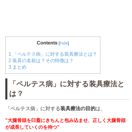
Contents
[
hide
]
1
「ペルテス病」に対する装具療法とは？
2
装具の名前は？その特徴は？
3
まとめ
「ペルテス病」に対する装具療法と
は？
「ペルテス病」に対する
装具療法の目的
は、
"大腿骨頭を臼蓋にきちんと包み込ませ、正しく大腿骨頭
が成長していくのを待つ"