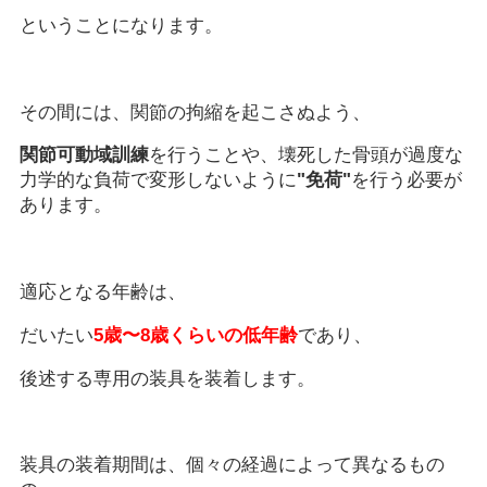
ということになります。
その間には、関節の拘縮を起こさぬよう、
関節可動域訓練
を行うことや、壊死した骨頭が過度な
力学的な負荷で変形しないように
"免荷"
を行う必要が
あります。
適応となる年齢は、
だいたい
5歳〜8歳くらいの低年齢
であり、
後述する専用の装具を装着します。
装具の装着期間は、個々の経過によって異なるもの